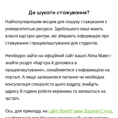
Де шукати стажування?
Найпопулярнішим місцем для пошуку стажування є
університетські ресурси. Здебільшого виші мають
власні кар’єрні центри, які збирають інформацію про
стажування і працевлаштування для студентів.
Необхідно зайти на офіційний сайт вашої Alma Mater і
знайти розділ «Кар’єра й допомога в
працевлаштуванні», ознайомитися з інформацією на
порталі. А якщо залишилися питання чи необхідна
консультація спеціаліста цього відділу, знайдіть
адресу й години роботи керівника та запишіться на
зустріч.
Ось, для прикладу, на
сайті ДонНУ імені Василя Стуса
,