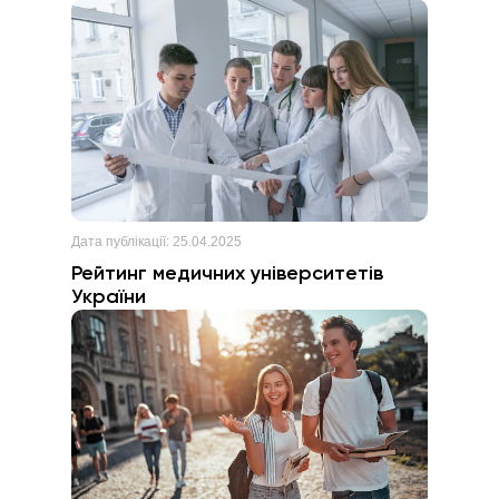
Дія.Бізнес. Слідкуйте за оголошеннями на
офіційних сайтах компаній та в соціальних
мережах.
Дата публікації:
25.04.2025
Рейтинг медичних університетів
України