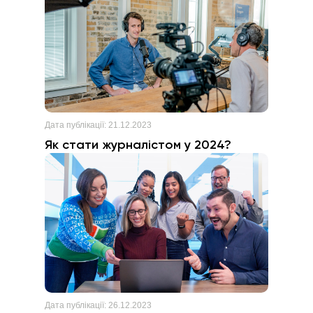
Дата публікації:
21.12.2023
Як стати журналістом у 2024?
Дата публікації:
26.12.2023