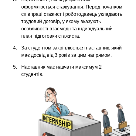
оформлюється стажування. Перед початком
співпраці стажист і роботодавець укладають
трудовий договір, у якому вказують
особливості взаємодії та індивідуальний
план підготовки стажиста.
За студентом закріплюється наставник, який
має досвід від 3 років за цим напрямом.
Наставник має навчати максимум 2
студентів.