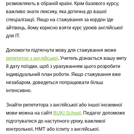
розмовляють в обраній країні. Крім базового курсу,
важливо знати лексику, яка дотична до вашої
спеціалізації. Якщо на стажування за кордон їде
айтівець, йому корисно взяти курс уроків англійської
для IT.
Допомогти підтягнути мову для стажування може
репетитор з англійської
. Учитель дізнається вашу мету
й дату поїздки, щоб з урахуванням цього розробити
індивідуальний план роботи. Якщо стажування вже
незабаром, доведеться попрацювати більш
інтенсивно.
Знайти репетитора з англійської або іншої іноземної
мови можна на сайті
BUKI School
. Педагог допоможе
підготуватися до наступного уроку, важливої
контрольної, НМТ або іспиту з англійської.