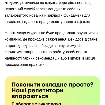
людьми, дотичними до їхньої сфери діяльності. Це
непоганий спосіб зарекомендувати себе як
талановитого новачка й закласти фундамент для
швидкого і вдалого працевлаштування за фахом.
Навіть якщо студент не буде працевлаштовуватися в
компанію, де проходив стажування, цей досвід стане
в пригоді під час співбесіди в іншу фірму. Це
сприятиме запрошенню на роботу, особливо за
наявності гарних рекомендацій або відгуків із місця
проходження практики.