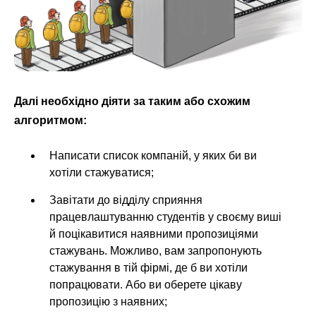
Далі необхідно діяти за таким або схожим
алгоритмом:
Написати список компаній, у яких би ви
хотіли стажуватися;
Завітати до відділу сприяння
працевлаштуванню студентів у своєму виші
й поцікавитися наявними пропозиціями
стажувань. Можливо, вам запропонують
стажування в тій фірмі, де б ви хотіли
попрацювати. Або ви оберете цікаву
пропозицію з наявних;