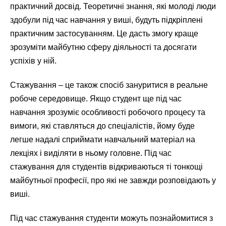
практичний досвід. Теоретичні знання, які молоді люди
здобули під час навчання у виші, будуть підкріплені
практичним застосуванням. Це дасть змогу краще
зрозуміти майбутню сферу діяльності та досягати
успіхів у ній.
Стажування – це також спосіб зануритися в реальне
робоче середовище. Якщо студент ще під час
навчання зрозуміє особливості робочого процесу та
вимоги, які ставляться до спеціалістів, йому буде
легше надалі сприймати навчальний матеріал на
лекціях і виділяти в ньому головне. Під час
стажування для студентів відкриваються ті тонкощі
майбутньої професії, про які не завжди розповідають у
виші.
Під час стажування студенти можуть познайомитися з