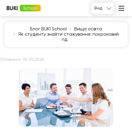
Вхід
Блог BUKI School
Вища освіта
Як студенту знайти стажування: покроковий
гід
Оновлено:
04.05.2026