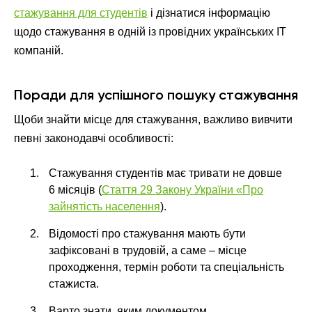
стажування для студентів
і дізнатися інформацію
щодо стажування в одній із провідних українських IT
компаній.
Поради для успішного пошуку стажування
Щоби знайти місце для стажування, важливо вивчити
певні законодавчі особливості:
Стажування студентів має тривати не довше
6 місяців (
Стаття 29 Закону України «Про
зайнятість населення
).
Відомості про стажування мають бути
зафіксовані в трудовій, а саме – місце
проходження, термін роботи та спеціальність
стажиста.
Варто знати, яким документом