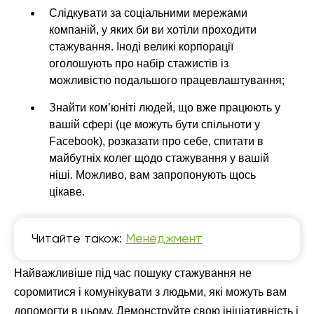
Слідкувати за соціальними мережами
компаній, у яких би ви хотіли проходити
стажування. Іноді великі корпорації
оголошують про набір стажистів із
можливістю подальшого працевлаштування;
Знайти ком’юніті людей, що вже працюють у
вашій сфері (це можуть бути спільноти у
Facebook), розказати про себе, спитати в
майбутніх колег щодо стажування у вашій
ніші. Можливо, вам запропонують щось
цікаве.
Читайте також:
Менеджмент
Найважливіше під час пошуку стажування не
соромитися і комунікувати з людьми, які можуть вам
допомогти в цьому. Демонструйте свою ініціативність і