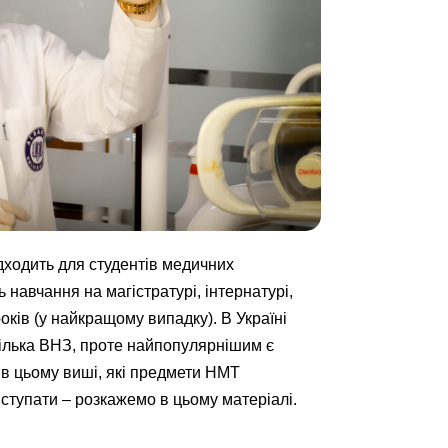
ідходить для студентів медичних
 навчання на магістратурі, інтернатурі,
оків (у найкращому випадку). В Україні
ілька ВНЗ, проте найпопулярнішим є
 в цьому виші, які предмети НМТ
вступати – розкажемо в цьому матеріалі.