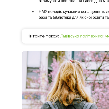
отримувати нові знання і досвід на мі
НМУ володіє сучасним оснащенням: лекц
бази та бібліотеки для якісної освіти т
Читайте також:
Львівська політехніка: 