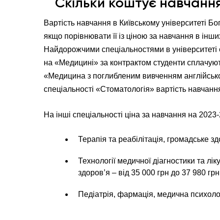
Скільки коштує навчанн
Вартість навчання в Київському університеті Б
якщо порівнювати її із ціною за навчання в ін
Найдорожчими спеціальностями в університеті 
на «Медицині» за контрактом студенти сплачують
«Медицина з поглибленим вивченням англійської
спеціальності «Стоматологія» вартість навчання
На інші спеціальності ціна за навчання на 2023-
Терапія та реабілітація, громадське здо
Технології медичної діагностики та лі
здоров’я – від 35 000 грн до 37 980 грн
Педіатрія, фармація, медична психолог