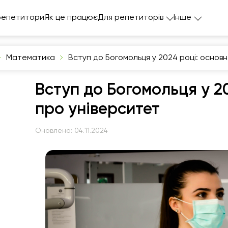
репетитори
Як це працює
Для репетиторів
Інше
Математика
Вступ до Богомольця у 2024 році: основ
Вступ до Богомольця у 2
про університет
Оновлено:
04.11.2024