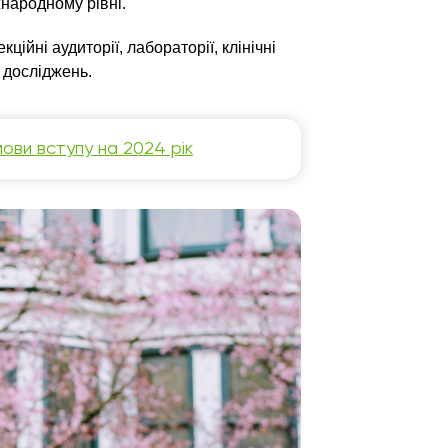
жнародному рівні.
ійні аудиторії, лабораторії, клінічні
а досліджень.
умови вступу на 2024 рік