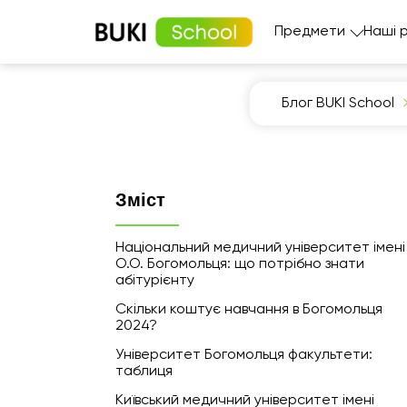
Предмети
Наші 
Блог BUKI School
Зміст
Національний медичний університет імені
О.О. Богомольця: що потрібно знати
абітурієнту
Скільки коштує навчання в Богомольця
2024?
Університет Богомольця факультети:
таблиця
Київський медичний університет імені