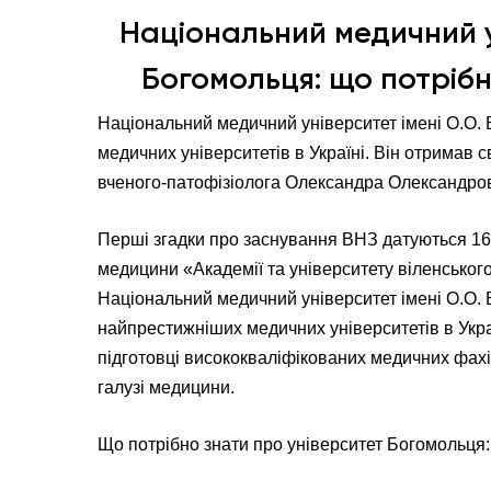
Національний медичний ун
Богомольця: що потрібн
Національний медичний університет імені О.О. 
медичних університетів в Україні. Він отримав с
вченого-патофізіолога Олександра Олександро
Перші згадки про заснування ВНЗ датуються 164
медицини «Академії та університету віленського
Національний медичний університет імені О.О. 
найпрестижніших медичних університетів в Укра
підготовці висококваліфікованих медичних фахів
галузі медицини.
Що потрібно знати про університет Богомольця: