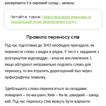
виокремити її в окремий склад – можна.
Читайте також:
Невідмінювані іменники в
українській мові: визначення роду
Правила переносу слів
Під час підготовки до ЗНО необхідно пригадати, як
перенести слово з рядка в рядок. У тесті є завдання з
розгорнутою відповіддю – власне висловлення. І,
якщо абітурієнт неправильно поділить слово для
переносу, то він втратить дорогоцінний бал через
орфографічну помилку.
Здебільшого слова переносяться за складами:
помаранч – по-ма-ранч, Київ – Ки-їв, швидкий – швид-
кий. Під час переносу слів можуть бути варіанти: