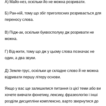
А) Майо-нез, оскільки йо не можна розривати.
Б) Ран-ній, тому що збіг приголосних розривається для
переносу слова.
В) Підж-ак, оскільки буквосполуку дж розривати не
можна.
Г) Від-жити, тому що дж у цьому слова позначає не
один, а два звуки.
Д) Земле-трус, оскільки це складне слово й не можна
відривати першу літеру основи.
Якщо у вас ще залишилися питання із цієї теми або ви
хочете вивчати фонетику, лексику, фразеологію і інші
розділи дисципліни комплексно, варто звернутися до