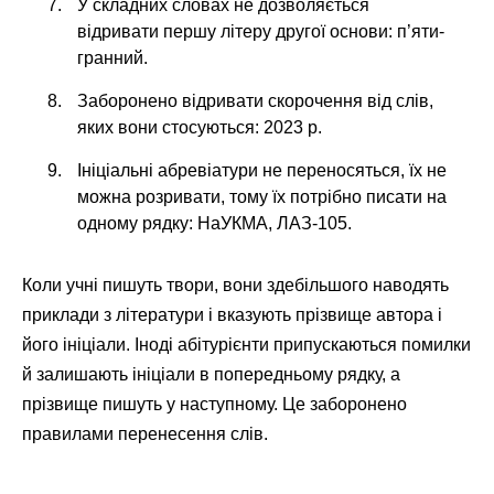
У складних словах не дозволяється
відривати першу літеру другої основи: п’яти-
гранний.
Заборонено відривати скорочення від слів,
яких вони стосуються: 2023 р.
Ініціальні абревіатури не переносяться, їх не
можна розривати, тому їх потрібно писати на
одному рядку: НаУКМА, ЛАЗ-105.
Коли учні пишуть твори, вони здебільшого наводять
приклади з літератури і вказують прізвище автора і
його ініціали. Іноді абітурієнти припускаються помилки
й залишають ініціали в попередньому рядку, а
прізвище пишуть у наступному. Це заборонено
правилами перенесення слів.