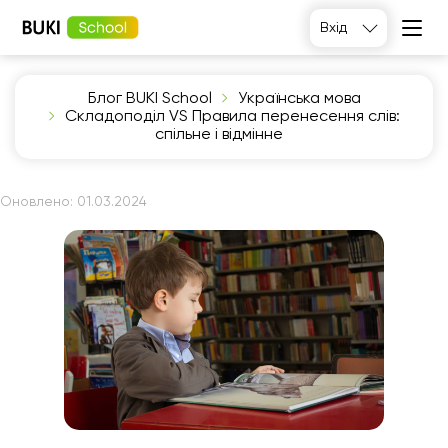
Вхід
Блог BUKI School
Українська мова
Складоподіл VS Правила перенесення слів:
спільне і відмінне
Оновлено:
01.03.2024