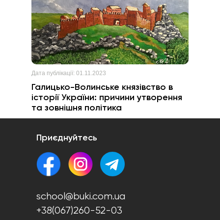
Дата публікації:
01.11.2023
Галицько-Волинське князівство в
історії України: причини утворення
та зовнішня політика
Приєднуйтесь
school@buki.com.ua
+38(067)260-52-03