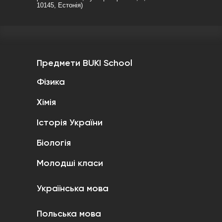
10145, Естонія)
Предмети BUKI School
Фізика
Хімія
Історія України
Біологія
Молодші класи
Українська мова
Польська мова