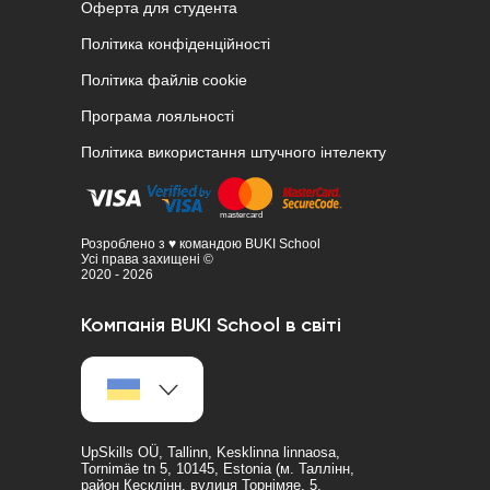
Оферта для студента
Політика конфіденційності
Політика файлів cookie
Програма лояльності
Політика використання штучного інтелекту
Розроблено з ♥ командою BUKI School
Усі права захищені ©
2020 - 2026
Компанія BUKI School в світі
UpSkills OÜ, Tallinn, Kesklinna linnaosa,
Tornimäe tn 5, 10145, Estonia (м. Таллінн,
район Кесклінн, вулиця Торнімяе, 5,