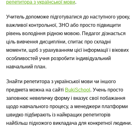
репетитора з української мови
.
Учитель допоможе підготуватися до наступного уроку,
важливої контрольної, ЗНО або просто підвищити
рівень володіння рідною мовою. Педагог дізнається
ціль вивчення дисципліни, спитає про складні
моменти, щоб з урахуванням цієї інформації і вікових
особливостей учня розробити індивідуальний
навчальний план.
Знайти репетитора з української мови чи іншого
предмета можна на сайті
BukiSchool
. Учень просто
заповнює невеличку форму і вказує свої побажання
щодо навчального процесу, а менеджери платформи
швидко підбирають із найкращих репетиторів
найбільш підхожого викладача для конкретної людини.