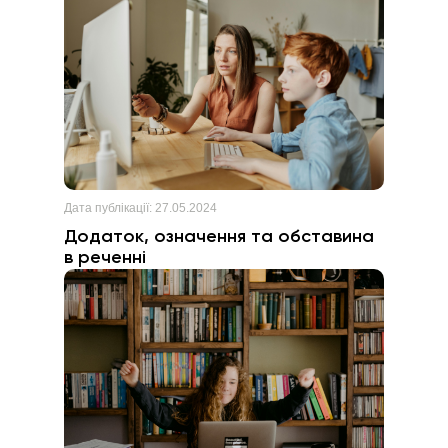
Дата публікації:
27.05.2024
Додаток, означення та обставина
в реченні