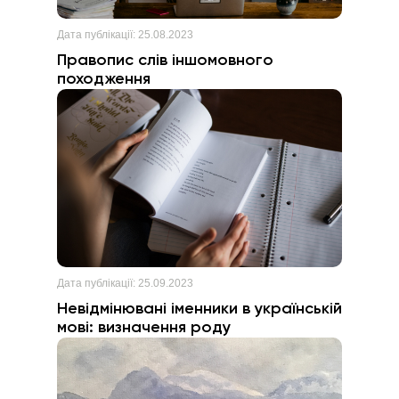
Дата публікації:
25.08.2023
Правопис слів іншомовного
походження
Дата публікації:
25.09.2023
Невідмінювані іменники в українській
мові: визначення роду