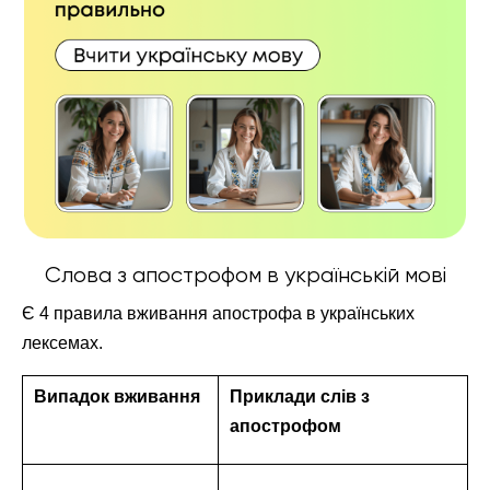
Слова з апострофом в українській мові
Є 4 правила вживання апострофа в українських
лексемах.
Випадок вживання
Приклади слів з
апострофом