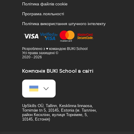
Політика файлів cookie
Програма лояльності
Політика використання штучного інтелекту
Розроблено з ♥ командою BUKI School
Усі права захищені ©
2020 - 2026
Компанія BUKI School в світі
UpSkills OÜ, Tallinn, Kesklinna linnaosa,
Tornimäe tn 5, 10145, Estonia (м. Таллінн,
район Кесклінн, вулиця Торнімяе, 5,
10145, Естонія)