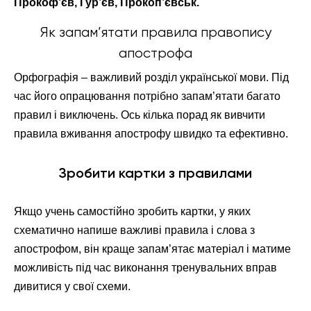
Прокоф’єв, Гур’єв, Прокоп’євськ.
Як запам’ятати правила правопису
апострофа
Орфографія – важливий розділ української мови. Під
час його опрацювання потрібно запам’ятати багато
правил і виключень. Ось кілька порад як вивчити
правила вживання апострофу швидко та ефективно.
Зробити картки з правилами
Якщо учень самостійно зробить картки, у яких
схематично напише важливі правила і слова з
апострофом, він краще запам’ятає матеріал і матиме
можливість під час виконання тренувальних вправ
дивитися у свої схеми.