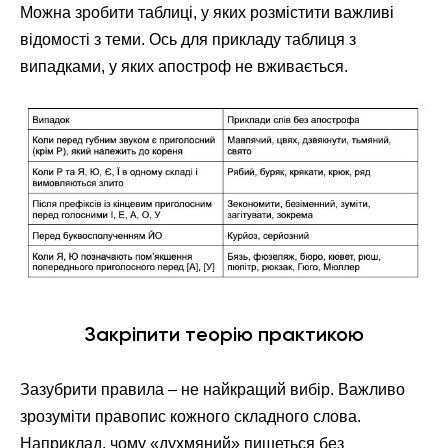
Можна зробити таблиці, у яких розмістити важливі
відомості з теми. Ось для прикладу таблиця з
випадками, у яких апостроф не вживається.
Закріпити теорію практикою
Зазубрити правила – не найкращий вибір. Важливо
зрозуміти правопис кожного складного слова.
Наприклад, чому «духмяний» пишеться без