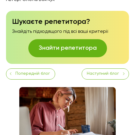
Шукаєте репетитора?
Знайдіть підходящого під всі ваші критерії
Знайти репетитора
Попередній блог
Наступний блог