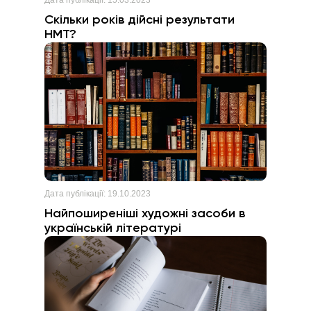
Скільки років дійсні результати
НМТ?
Дата публікації:
19.10.2023
Найпоширеніші художні засоби в
українській літературі