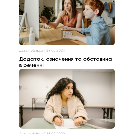
Дата публікації:
27.05.2024
Додаток, означення та обставина
в реченні
Дата публікації:
15.03.2023