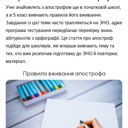
Учні знайомлять з апострофом ще в початковій школі,
а в 5 класі вивчають правила його вживання.
Завдання із цієї теми часто трапляються на ЗНО, адже
програма тестування передбачає перевірку знань
абітурієнтів з орфографії. Ця стаття про апостроф
підійде для школярів, які вперше вивчають тему та
тих, хто вже розпочав підготовку до ЗНО й повторює
матеріал.
Правила вживання апострофа