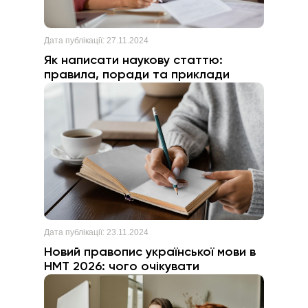
Дата публікації:
27.11.2024
Як написати наукову статтю:
правила, поради та приклади
Дата публікації:
23.11.2024
Новий правопис української мови в
НМТ 2026: чого очікувати