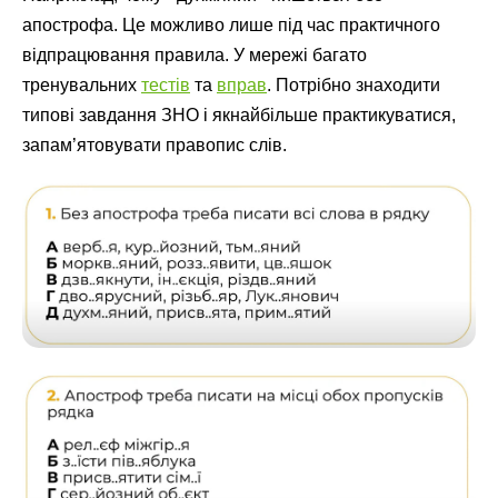
апострофа. Це можливо лише під час практичного
відпрацювання правила. У мережі багато
тренувальних
тестів
та
вправ
. Потрібно знаходити
типові завдання ЗНО і якнайбільше практикуватися,
запам’ятовувати правопис слів.