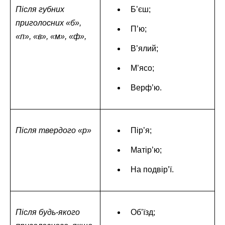
Після губних
Б’єш;
приголосних «б»,
П’ю;
«п», «в», «м», «ф»,
В’ялий;
М’ясо;
Верф’ю.
Після твердого «р»
Пір’я;
Матір’ю;
На подвір’ї.
Після будь-якого
Об’їзд;