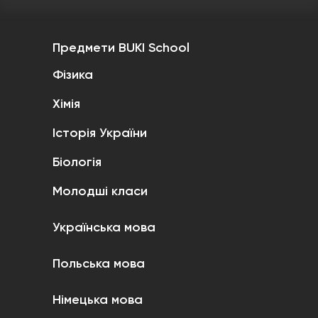
Предмети BUKI School
Фізика
Хімія
Історія України
Біологія
Молодші класи
Українська мова
Польська мова
Німецька мова