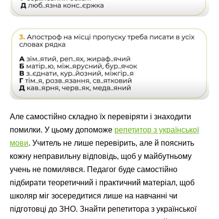
Але самостійно складно їх перевіряти і знаходити
помилки. У цьому допоможе
репетитор з української
мови
.
Учитель не лише перевірить, але й пояснить
кожну неправильну відповідь, щоб у майбутньому
учень не помилявся. Педагог буде самостійно
підбирати теоретичний і практичний матеріал, щоб
школяр міг зосередитися лише на навчанні чи
підготовці до ЗНО.
Знайти репетитора з української