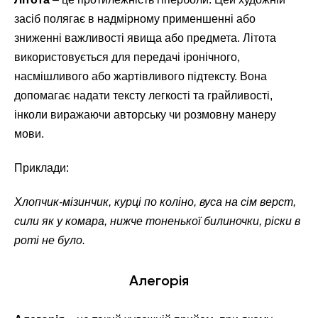
засіб полягає в надмірному применшенні або
зниженні важливості явища або предмета. Літота
використовується для передачі іронічного,
насмішливого або жартівливого підтексту. Вона
допомагає надати тексту легкості та грайливості,
інколи виражаючи авторську чи розмовну манеру
мови.
Приклади:
Хлопчик-мізинчик, курці по коліно, вуса на сім верст,
сили як у комара, нижче тоненької билиночки, ріски в
роті не було.
Алегорія