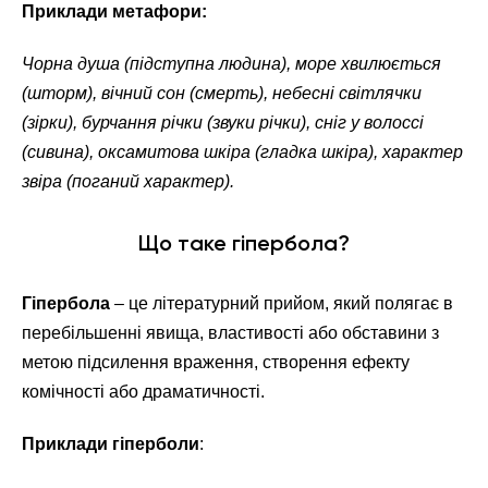
Приклади метафори:
Чорна душа (підступна людина), море хвилюється
(шторм), вічний сон (смерть), небесні світлячки
(зірки), бурчання річки (звуки річки), сніг у волоссі
(сивина), оксамитова шкіра (гладка шкіра), характер
звіра (поганий характер).
Що таке гіпербола?
Гіпербола
– це літературний прийом, який полягає в
перебільшенні явища, властивості або обставини з
метою підсилення враження, створення ефекту
комічності або драматичності.
Приклади гіперболи
: