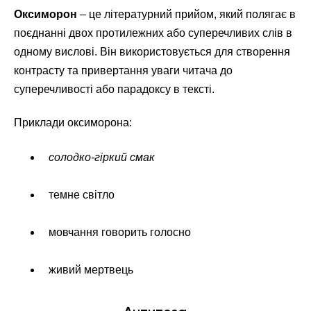
Оксиморон
– це літературний прийом, який полягає в
поєднанні двох протилежних або суперечливих слів в
одному вислові. Він використовується для створення
контрасту та привертання уваги читача до
суперечливості або парадоксу в тексті.
Приклади оксиморона:
солодко-гіркий смак
темне світло
мовчання говорить голосно
живий мертвець