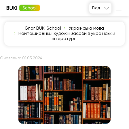
Вхід
Блог BUKI School
Українська мова
Найпоширеніші художні засоби в українській
літературі
Оновлено:
01.03.2024