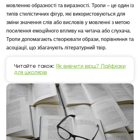
мовленню образності та виразності. Тропи – це один із
типів стилістичних фігур, які використовуються для
зміни значення слів або висловів у мовленні з метою
посилення емоційного впливу на читача або слухача.
Тропи допомагають створювати образи, порівняння та
асоціації, що збагачують літературний твір.
Читайте також:
Як вивчити вірш? Лайфхаки
для школярів