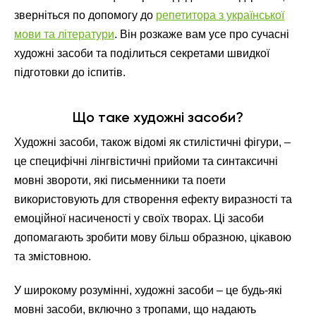
зверніться по допомогу до
репетитора з української
мови та літератури
. Він розкаже вам усе про сучасні
художні засоби та поділиться секретами швидкої
підготовки до іспитів.
Що таке художні засоби?
Художні засоби, також відомі як стилістичні фігури, –
це специфічні лінгвістичні прийоми та синтаксичні
мовні звороти, які письменники та поети
використовують для створення ефекту виразності та
емоційної насиченості у своїх творах. Ці засоби
допомагають зробити мову більш образною, цікавою
та змістовною.
У широкому розумінні, художні засоби – це будь-які
мовні засоби, включно з тропами, що надають