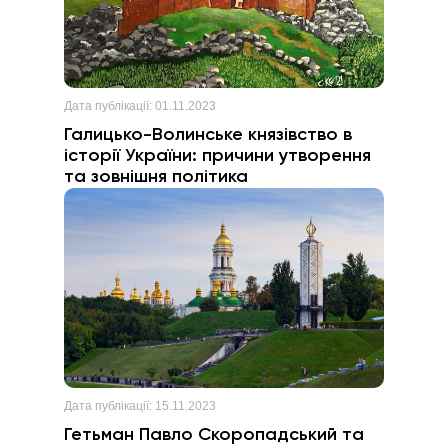
Дата публікації:
01.11.2023
Галицько-Волинське князівство в
історії України: причини утворення
та зовнішня політика
Дата публікації:
15.11.2023
Гетьман Павло Скоропадський та