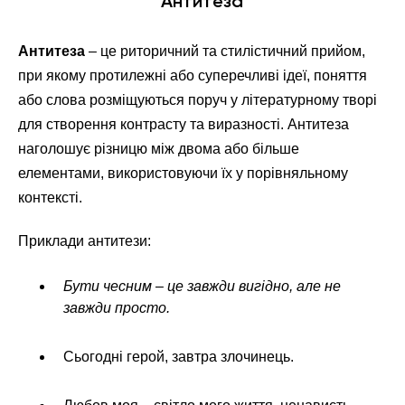
Антитеза
Антитеза
– це риторичний та стилістичний прийом,
при якому протилежні або суперечливі ідеї, поняття
або слова розміщуються поруч у літературному творі
для створення контрасту та виразності. Антитеза
наголошує різницю між двома або більше
елементами, використовуючи їх у порівняльному
контексті.
Приклади антитези:
Бути чесним – це завжди вигідно, але не
завжди просто.
Сьогодні герой, завтра злочинець.