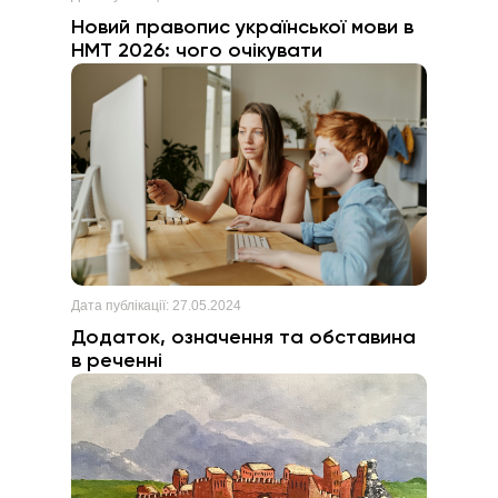
Новий правопис української мови в
НМТ 2026: чого очікувати
Дата публікації:
27.05.2024
Додаток, означення та обставина
в реченні