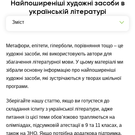
Найпоширеніші художні засоби в
українській літературі
Зміст
Що таке художні засоби?
Характеристика основних художніх засобів
Метафори, епітети, гіперболи, порівняння тощо – це
художні засоби, які використовують автори для
збагачення літературної мови. У цьому матеріалі ми
зібрали основну інформацію про найпоширеніші
художні засоби, які зустрічаються у творах шкільної
програми.
Зберігайте нашу статтю, якщо ви готуєтеся до
складання іспиту з української літератури, адже
питання із цієї теми обов’язково трапляються на
олімпіадах, підсумковій атестації в 9 та 11 класах, а
також на ЗНО. Якщо потрібна додаткова підтримка,