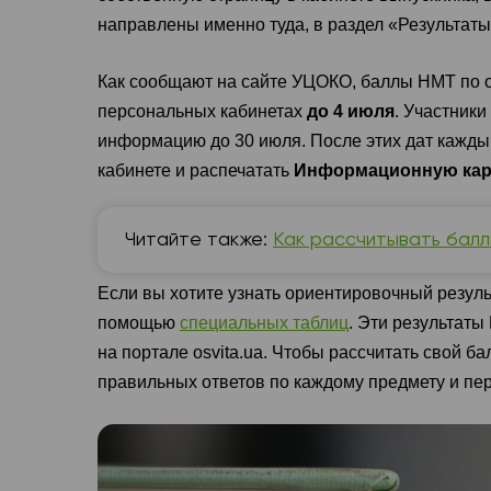
направлены именно туда, в раздел «Результаты
Как сообщают на сайте УЦОКО, баллы НМТ по 
персональных кабинетах
до 4 июля
. Участники
информацию до 30 июля. После этих дат кажды
кабинете и распечатать
Информационную карт
Читайте также:
Как рассчитывать балл
Если вы хотите узнать ориентировочный резуль
помощью
специальных таблиц
. Эти результат
на портале osvita.ua. Чтобы рассчитать свой б
правильных ответов по каждому предмету и пер