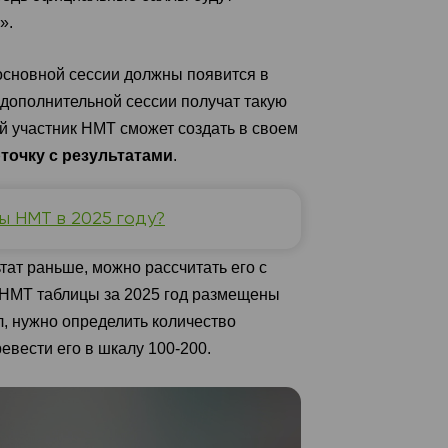
».
основной сессии должны появится в
 дополнительной сессии получат такую
й участник НМТ сможет создать в своем
очку с результатами
.
ы НМТ в 2025 году?
тат раньше, можно рассчитать его с
ы НМТ таблицы за 2025 год размещены
ал, нужно определить количество
евести его в шкалу 100-200.