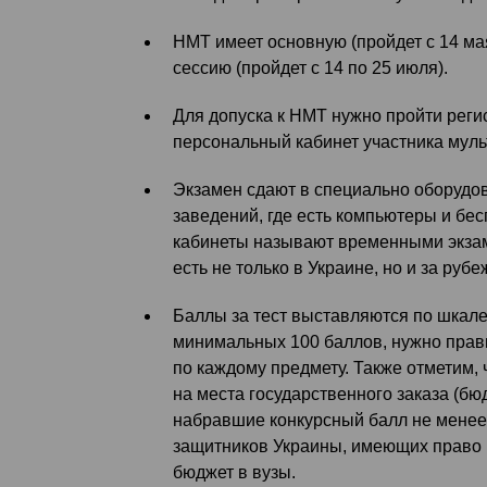
НМТ имеет основную (пройдет с 14 ма
сессию (пройдет с 14 по 25 июля).
Для допуска к НМТ нужно пройти реги
персональный кабинет участника муль
Экзамен сдают в специально оборудо
заведений, где есть компьютеры и бес
кабинеты называют временными экзам
есть не только в Украине, но и за рубе
Баллы за тест выставляются по шкале
минимальных 100 баллов, нужно прав
по каждому предмету. Также отметим, 
на места государственного заказа (бю
набравшие конкурсный балл не менее
защитников Украины, имеющих право 
бюджет в вузы.