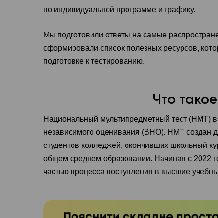
по индивидуальной программе и графику.
Мы подготовили ответы на самые распростран
сформировали список полезных ресурсов, кот
подготовке к тестированию.
Что тако
Национальный мультипредметный тест (НМТ) в
независимого оценивания (ВНО). НМТ создан д
студентов колледжей, окончивших школьный ку
общем среднем образовании. Начиная с 2022 г
частью процесса поступления в высшие учебны