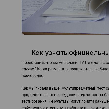
Как узнать официальн
Представим, что вы уже сдали НМТ и ждете сво
случае? Когда результаты появляются в кабин
поочередно.
Как мы писали выше, мультипредметный тест с
продолжительность ожидания подсчитанных бал
тестирования. Результаты могут прийти раньше
собственную страницу в кабинете выпускника,