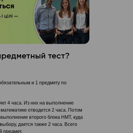
предметный тест?
обязательным и 1 предмету по
ет 4 часа. Из них на выполнение
 математике отводится 2 часа. Потом
 выполнение второго блока НМТ, куда
выбору, дается также 2 часа. Всего
й предмет.