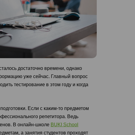
сталось достаточно времени, однако
формацию уже сейчас. Главный вопрос
одить тестирование в этом году и когда
подготовки. Если с каким-то предметом
офессионального репетитора. Ведь
менов. В онлайн-школе
BUKI School
метам, а занятия студентов проходят