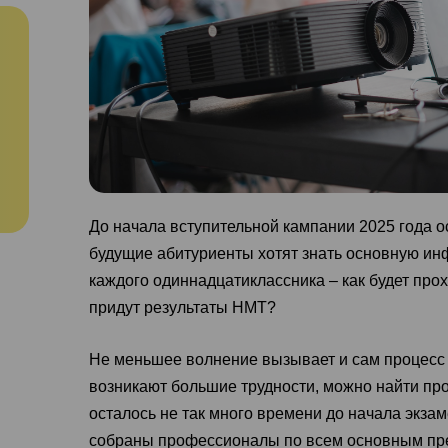
До начала вступительной кампании 2025 года о
будущие абитуриенты хотят знать основную ин
каждого одиннадцатиклассника – как будет прох
придут результаты НМТ?
Не меньшее волнение вызывает и сам процесс 
возникают большие трудности, можно найти пр
осталось не так много времени до начала экза
собраны профессионалы по всем основным пред