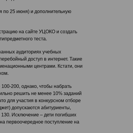
я по 25 июня) и дополнительную
страцию на сайте УЦОКО и создать
типредметного теста.
ванных аудиториях учебных
перебойный доступ в интернет. Такие
енационными центрами. Кстати, они
жом.
 100-200, однако, чтобы набрать
ильно решить не менее 10% заданий
что для участия в конкурсном отборе
джет) допускаются абитуриенты,
 130. Исключение – дети погибших
на первоочередное поступление на