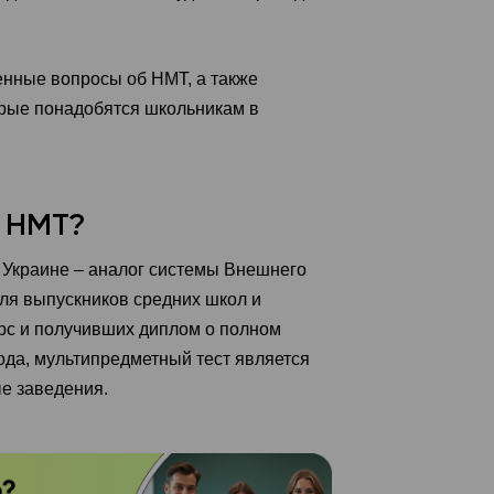
енные вопросы об НМТ, а также
орые понадобятся школьникам в
е НМТ?
 Украине – аналог системы Внешнего
ля выпускников средних школ и
рс и получивших диплом о полном
ода, мультипредметный тест является
е заведения.