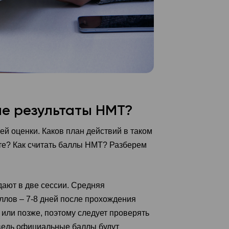
ые результаты НМТ?
ей оценки. Каков план действий в таком
ете? Как считать баллы НМТ? Разберем
дают в две сессии. Средняя
лов – 7-8 дней после прохождения
 или позже, поэтому следует проверять
 ведь официальные баллы будут