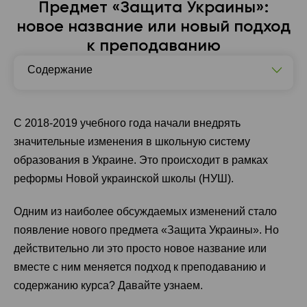
Предмет «Защита Украины»:
новое название или новый подход
к преподаванию
Содержание
«Защита Украины»: история дисциплины
Предмет «Защита Украины»: методические
С 2018-2019 учебного года начали внедрять
рекомендации и содержание курса
значительные изменения в школьную систему
Из скольких разделов состоит предмет «Защита
образования в Украине. Это происходит в рамках
Украины»?
реформы Новой украинской школы (НУШ).
Что изучает предмет «Защита Украины»: его
значение в современном контексте
Одним из наиболее обсуждаемых изменений стало
появление нового предмета «Защита Украины». Но
действительно ли это просто новое название или
вместе с ним меняется подход к преподаванию и
содержанию курса? Давайте узнаем.