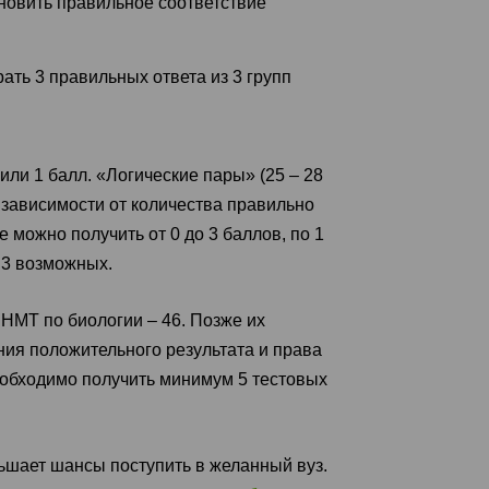
ановить правильное соответствие
ать 3 правильных ответа из 3 групп
или 1 балл. «Логические пары» (25 – 28
 в зависимости от количества правильно
е можно получить от 0 до 3 баллов, по 1
 3 возможных.
НМТ по биологии – 46. Позже их
ния положительного результата и права
еобходимо получить минимум 5 тестовых
шает шансы поступить в желанный вуз.