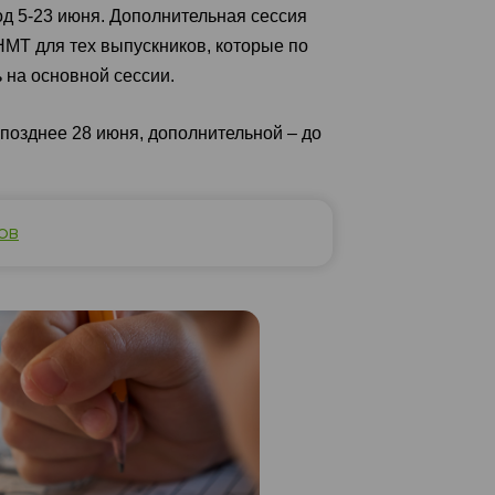
од 5-23 июня. Дополнительная сессия
НМТ для тех выпускников, которые по
 на основной сессии.
 позднее 28 июня, дополнительной – до
ов