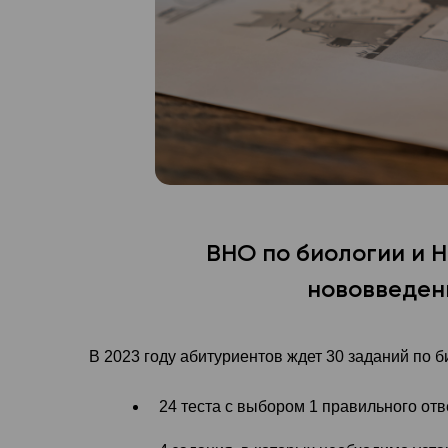
ВНО по биологии и Н
нововведен
В 2023 году абитуриентов ждет 30 заданий по б
24 теста с выбором 1 правильного отв