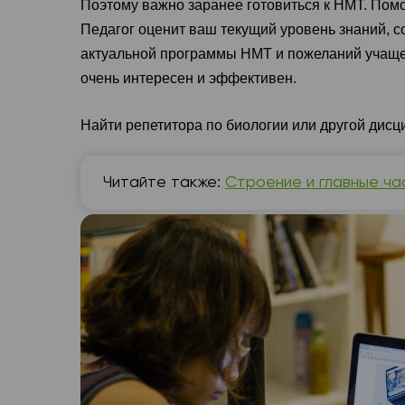
Поэтому важно заранее готовиться к НМТ. Пом
Педагог оценит ваш текущий уровень знаний, со
актуальной программы НМТ и пожеланий учаще
очень интересен и эффективен.
Найти репетитора по биологии или другой дис
Читайте также:
Строение и главные ча