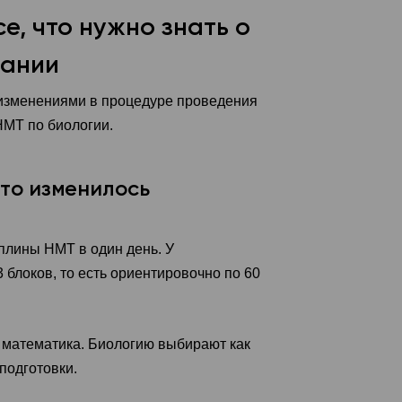
е, что нужно знать о
вании
изменениями в процедуре проведения
НМТ по биологии.
что изменилось
иплины НМТ в один день. У
 блоков, то есть ориентировочно по 60
 математика. Биологию выбирают как
подготовки.