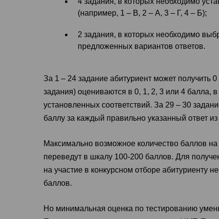
4 задания, в которых необходимо уст
(например, 1 – В, 2 – А, 3 – Г, 4 – Б);
2 задания, в которых необходимо выбр
предложенных вариантов ответов.
За 1 – 24 задание абитуриент может получить 0 
задания) оцениваются в 0, 1, 2, 3 или 4 балла,
установленных соответствий. За 29 – 30 задани
баллу за каждый правильно указанный ответ из
Максимально возможное количество баллов на 
переведут в шкалу 100-200 баллов. Для получе
на участие в конкурсном отборе абитуриенту н
баллов.
Но минимальная оценка по тестированию умень