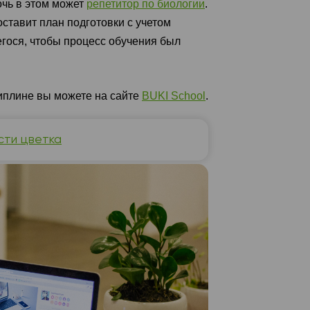
очь в этом может
репетитор по биологии
.
ставит план подготовки с учетом
гося, чтобы процесс обучения был
циплине вы можете на сайте
BUKI School
.
сти цветка