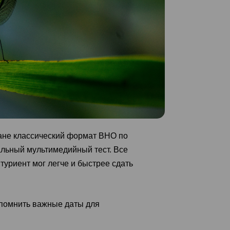
ране классический формат ВНО по
льный мультимедийный тест. Все
туриент мог легче и быстрее сдать
апомнить важные даты для