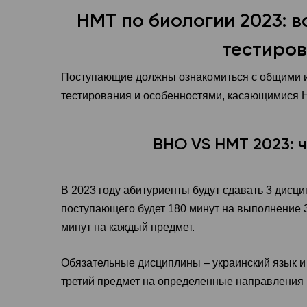
НМТ по биологии 2023: вс
тестиро
Поступающие должны ознакомиться с общими 
тестирования и особенностями, касающимися 
ВНО VS НМТ 2023: 
В 2023 году абитуриенты будут сдавать 3 дисц
поступающего будет 180 минут на выполнение 3
минут на каждый предмет.
Обязательные дисциплины – украинский язык и
третий предмет на определенные направления 