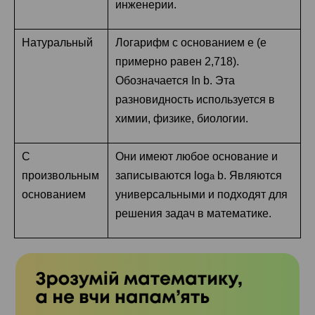
инженерии.
Натуральный
Логарифм с основанием e (е
примерно равен 2,718).
Обозначается In b. Эта
разновидность используется в
химии, физике, биологии.
С
Они имеют любое основание и
произвольным
записываются log
b. Являются
a
основанием
универсальными и подходят для
решения задач в математике.