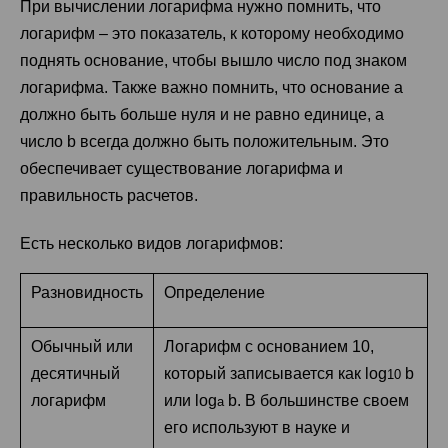
При вычислении логарифма нужно помнить, что
логарифм – это показатель, к которому необходимо
поднять основание, чтобы вышло число под знаком
логарифма. Также важно помнить, что основание a
должно быть больше нуля и не равно единице, а
число b всегда должно быть положительным. Это
обеспечивает существование логарифма и
правильность расчетов.
Есть несколько видов логарифмов:
Разновидность
Определение
Обычный или
Логарифм с основанием 10,
десятичный
который записывается как log
b
10
логарифм
или log
b. В большинстве своем
a
его используют в науке и