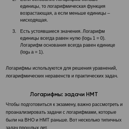
единицы, то логарифмическая функция
возрастающая, а если меньше единицы –
нисходящая.
Есть устоявшиеся значения. Логарифм
единицы всегда равен нулю (log
1 = 0).
a
Логарифм основания всегда равен единице
(log
a = 1).
a
Логарифмы используются для решения уравнений,
логарифмических неравенств и практических задач.
Логарифмы: задачи НМТ
Чтобы подготовиться к экзамену, важно рассмотреть и
проанализировать задачи с логарифмами, которые
были на ВНО и НМТ раньше. Вот несколько типичных
задач прошлых лет.