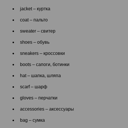
jacket – куртка
coat – пальто
sweater – свитер
shoes – обувь
sneakers – кроссовки
boots – сапоги, ботинки
hat – шапка, шляпа
scarf – шарф
gloves – перчатки
accessories – аксессуары
bag – сумка