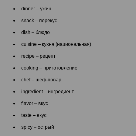
dinner – ужин
snack – перекус
dish – блюдо
cuisine – кухня (национальная)
recipe – рецепт
cooking – приготовление
chef – шеф-повар
ingredient – ингредиент
flavor – вкус
taste – вкус
spicy – острый