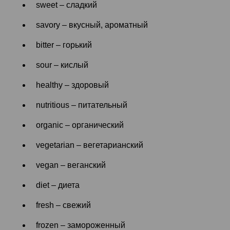
sweet – сладкий
savory – вкусный, ароматный
bitter – горький
sour – кислый
healthy – здоровый
nutritious – питательный
organic – органический
vegetarian – вегетарианский
vegan – веганский
diet – диета
fresh – свежий
frozen – замороженный