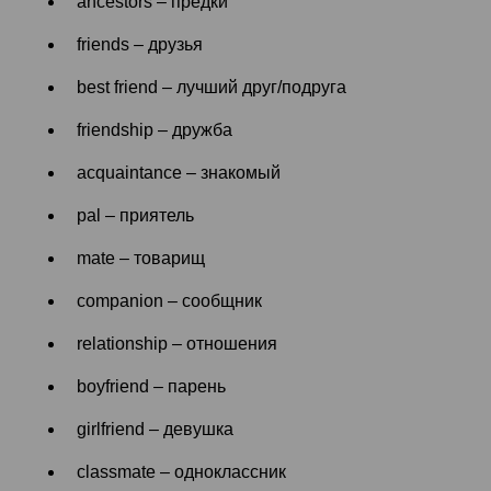
ancestors – предки
friends – друзья
best friend – лучший друг/подруга
friendship – дружба
acquaintance – знакомый
pal – приятель
mate – товарищ
companion – сообщник
relationship – отношения
boyfriend – парень
girlfriend – девушка
classmate – одноклассник