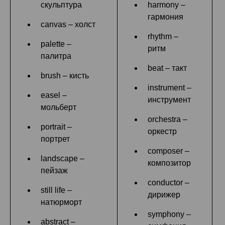
скульптура
harmony –
гармония
canvas – холст
rhythm –
palette –
ритм
палитра
beat – такт
brush – кисть
instrument –
easel –
инструмент
мольберт
orchestra –
portrait –
оркестр
портрет
composer –
landscape –
композитор
пейзаж
conductor –
still life –
дирижер
натюрморт
symphony –
abstract –