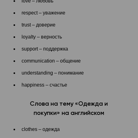
love – любовь
respect – уважение
trust – доверие
loyalty – верность
support – поддержка
communication – общение
understanding – понимание
happiness – счастье
Слова на тему «Одежда и
покупки» на английском
clothes – одежда