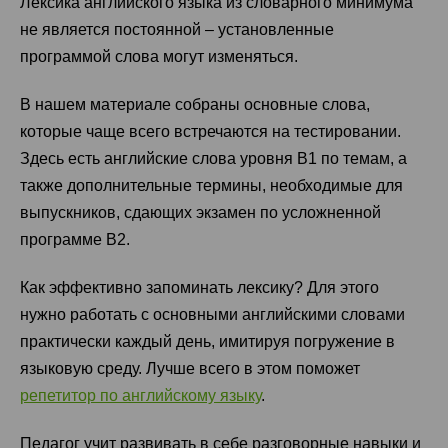
Лексика английского языка из словарного минимума
не является постоянной – установленные
программой слова могут изменяться.
В нашем материале собраны основные слова,
которые чаще всего встречаются на тестировании.
Здесь есть английские слова уровня B1 по темам, а
также дополнительные термины, необходимые для
выпускников, сдающих экзамен по усложненной
программе B2.
Как эффективно запоминать лексику? Для этого
нужно работать с основными английскими словами
практически каждый день, имитируя погружение в
языковую среду. Лучше всего в этом поможет
репетитор по английскому языку
.
Педагог учит развивать в себе разговорные навыки и