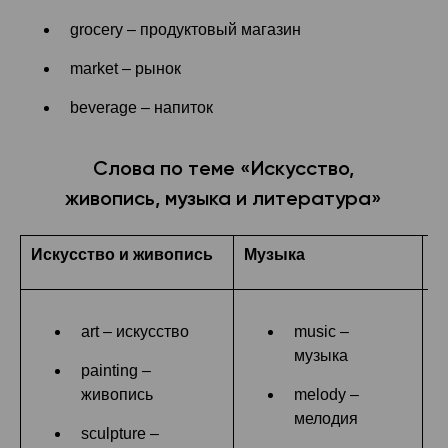
grocery – продуктовый магазин
market – рынок
beverage – напиток
Слова по теме «Искусство,
живопись, музыка и литература»
Искусство и живопись
Музыка
Л
art – искусство
music –
музыка
painting –
живопись
melody –
мелодия
sculpture –