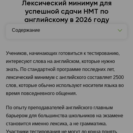
Лексический минимум для
успешной сдачи НМТ по
английскому в 2026 году
Содержание
Что такое лексический минимум для НМТ?
Словарный запас английского языка для НМТ-2026 по
Учеников, начинающих готовиться к тестированию,
темам и уровням
интересуют слова на английском, которые нужно
знать. По стандартной программе последних лет,
лексический минимум с английского составляет 2500
слов, которые обычно используют носители языка во
время повседневного общения.
По опыту преподавателей английского главным
барьером для большинства школьников на экзамене
становится именно лексика, а не грамматика.
Участники тестирования не могут до конца понять