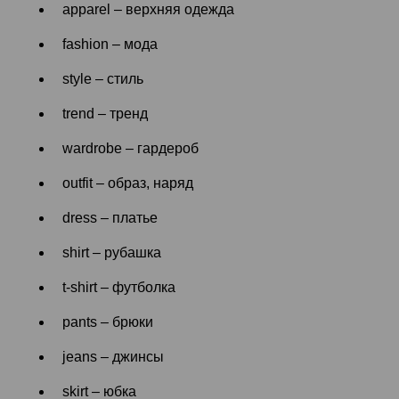
apparel – верхняя одежда
fashion – мода
style – стиль
trend – тренд
wardrobe – гардероб
outfit – образ, наряд
dress – платье
shirt – рубашка
t-shirt – футболка
pants – брюки
jeans – джинсы
skirt – юбка