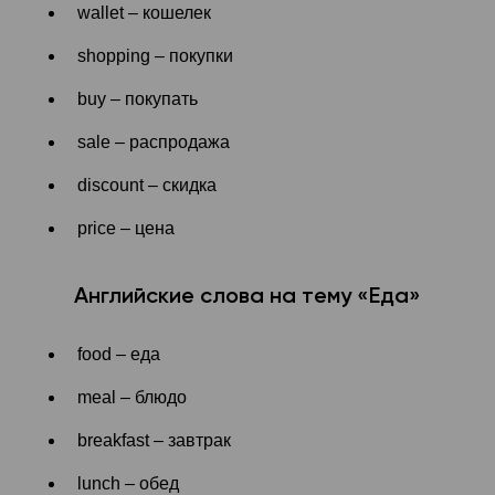
wallet – кошелек
shopping – покупки
buy – покупать
sale – распродажа
discount – скидка
price – цена
Английские слова на тему «Еда»
food – еда
meal – блюдо
breakfast – завтрак
lunch – обед