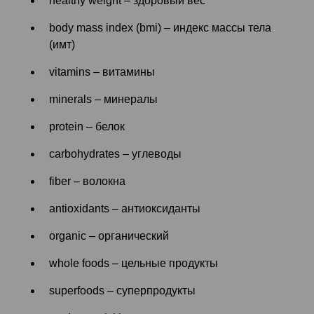
healthy weight – здоровый вес
body mass index (bmi) – индекс массы тела
(имт)
vitamins – витамины
minerals – минералы
protein – белок
carbohydrates – углеводы
fiber – волокна
antioxidants – антиоксиданты
organic – органический
whole foods – цельные продукты
superfoods – суперпродукты