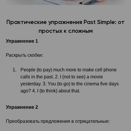
Практические упражнения Past Simple: от
простых к сложным
Упражнение 1
Раскрыть скобки:
People (to pay) much more to make cell phone
calls in the past. 2. I (not to see) a movie
yesterday. 3. You (to go) to the cinema five days
ago? 4. I (to think) about that.
Упражнение 2
Преобразовать предложения в отрицательные: