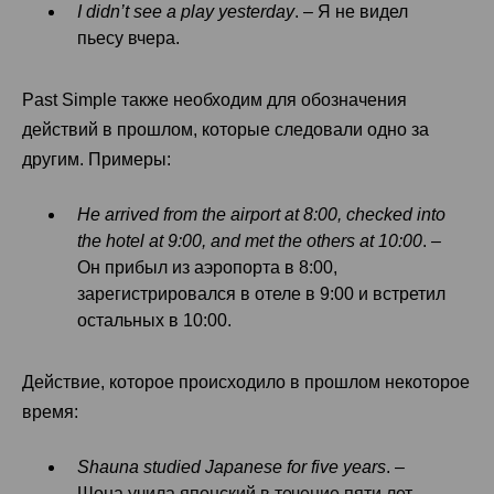
I didn’t see a play yesterday
. – Я не видел
пьесу вчера.
Past Simple также необходим для обозначения
действий в прошлом, которые следовали одно за
другим. Примеры:
He arrived from the airport at 8:00, checked into
the hotel at 9:00, and met the others at 10:00
. –
Он прибыл из аэропорта в 8:00,
зарегистрировался в отеле в 9:00 и встретил
остальных в 10:00.
Действие, которое происходило в прошлом некоторое
время:
Shauna studied Japanese for five years
. –
Шона учила японский в течение пяти лет.