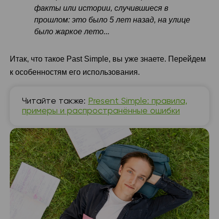
факты или истории, случившиеся в
прошлом: это было 5 лет назад, на улице
было жаркое лето...
Итак, что такое Past Simple, вы уже знаете. Перейдем
к особенностям его использования.
Читайте также:
Present Simple: правила,
примеры и распространённые ошибки