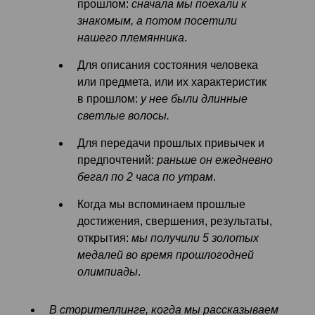
прошлом:
сначала мы поехали к
знакомым, а потом посетили
нашего племянника
.
Для описания состояния человека
или предмета, или их характеристик
в прошлом:
у нее были длинные
светлые волосы.
Для передачи прошлых привычек и
предпочтений:
раньше он ежедневно
бегал по 2 часа по утрам
.
Когда мы вспоминаем прошлые
достижения, свершения, результаты,
открытия:
мы получили 5 золотых
медалей во время прошлогодней
олимпиады
.
В сторителлинге, когда мы рассказываем