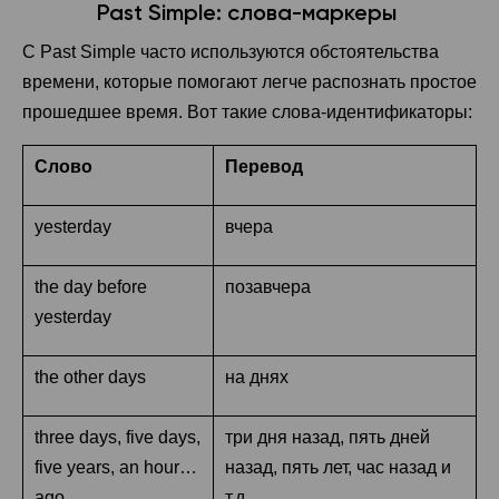
Past Simple: слова-маркеры
С Past Simple часто используются обстоятельства
времени, которые помогают легче распознать простое
прошедшее время. Вот такие слова-идентификаторы:
Слово
Перевод
yesterday
вчера
the day before
позавчера
yesterday
the other days
на днях
three days, five days,
три дня назад, пять дней
five years, an hour…
назад, пять лет, час назад и
ago
т.д.