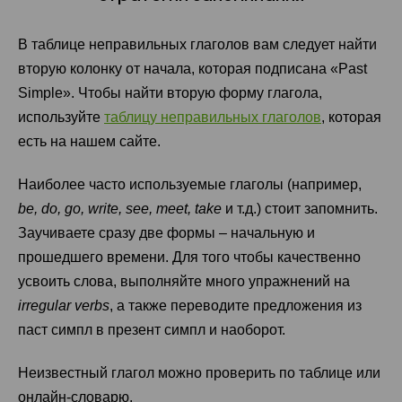
В таблице неправильных глаголов вам следует найти
вторую колонку от начала, которая подписана «Past
Simple». Чтобы найти вторую форму глагола,
используйте
таблицу неправильных глаголов
, которая
есть на нашем сайте.
Наиболее часто используемые глаголы (например,
be, do, go, write, see, meet, take
и т.д.) стоит запомнить.
Заучиваете сразу две формы – начальную и
прошедшего времени. Для того чтобы качественно
усвоить слова, выполняйте много упражнений на
irregular verbs
, а также переводите предложения из
паст симпл в презент симпл и наоборот.
Неизвестный глагол можно проверить по таблице или
онлайн-словарю.