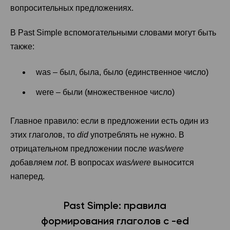
вопросительных предложениях.
В Past Simple вспомогательными словами могут быть
также:
was – был, была, было (единственное число)
were – были (множественное число)
Главное правило: если в предложении есть один из
этих глаголов, то
did
употреблять не нужно. В
отрицательном предложении после
was/were
добавляем
not
. В вопросах
was/were
выносится
наперед.
Past Simple: правила
формирования глаголов с -ed