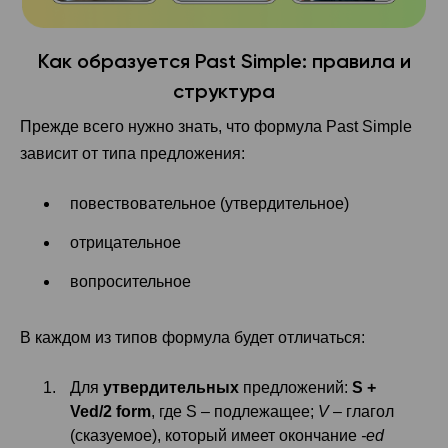
Как образуется Past Simple: правила и
структура
Прежде всего нужно знать, что формула Past Simple
зависит от типа предложения:
повествовательное (утвердительное)
отрицательное
вопросительное
В каждом из типов формула будет отличаться:
Для
утвердительных
предложений:
S +
V
ed/2 form
, где S – подлежащее;
V
– глагол
(сказуемое), который имеет окончание
-ed