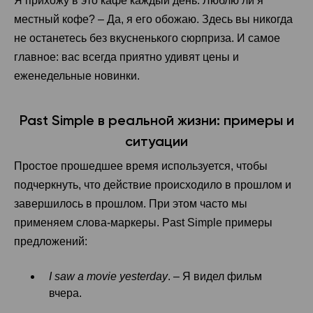
Я прихожу в это кафе каждый день. Люблю ли я
местный кофе? – Да, я его обожаю. Здесь вы никогда
не останетесь без вкусненького сюрприза. И самое
главное: вас всегда приятно удивят цены и
еженедельные новинки.
Past Simple в реальной жизни: примеры и
ситуации
Простое прошедшее время используется, чтобы
подчеркнуть, что действие происходило в прошлом и
завершилось в прошлом. При этом часто мы
применяем слова-маркеры. Past Simple примеры
предложений:
I saw a movie yesterday
. – Я видел фильм
вчера.