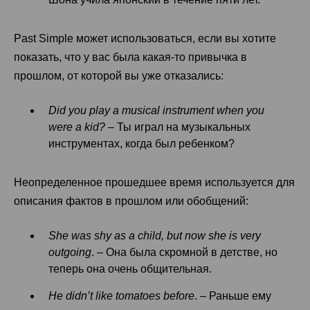
Past Simple может использоваться, если вы хотите
показать, что у вас была какая-то привычка в
прошлом, от которой вы уже отказались:
Did you play a musical instrument when you
were a kid?
– Ты играл на музыкальных
инструментах, когда был ребенком?
Неопределенное прошедшее время используется для
описания фактов в прошлом или обобщений:
She was shy as a child, but now she is very
outgoing
. – Она была скромной в детстве, но
теперь она очень общительная.
He didn’t like tomatoes before
. – Раньше ему