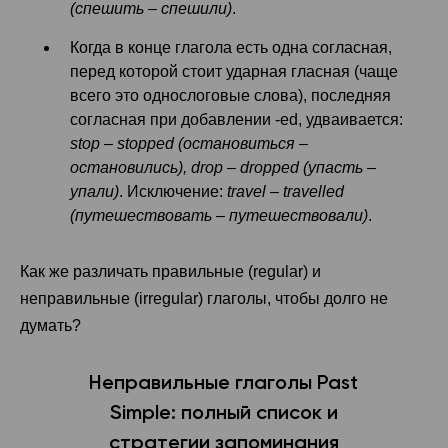
(спешить – спешили)
.
Когда в конце глагола есть одна согласная,
перед которой стоит ударная гласная (чаще
всего это однослоговые слова), последняя
согласная при добавлении -ed, удваивается:
stop – stopped (остановиться –
остановились), drop – dropped (упасть –
упали)
. Исключение:
travel – travelled
(путешествовать – путешествовали)
.
Как же различать правильные (regular) и
неправильные (irregular) глаголы, чтобы долго не
думать?
Неправильные глаголы Past
Simple: полный список и
стратегии запоминания