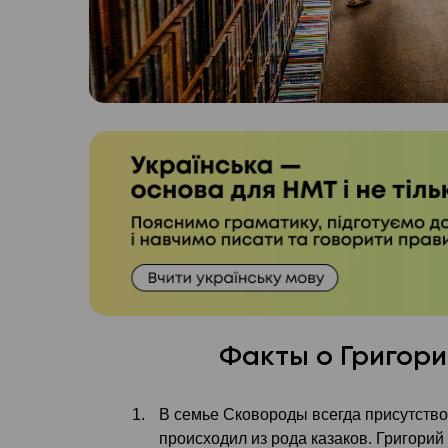
Факты о Григор
В семье Сковороды всегда присутство
происходил из рода казаков. Григорий