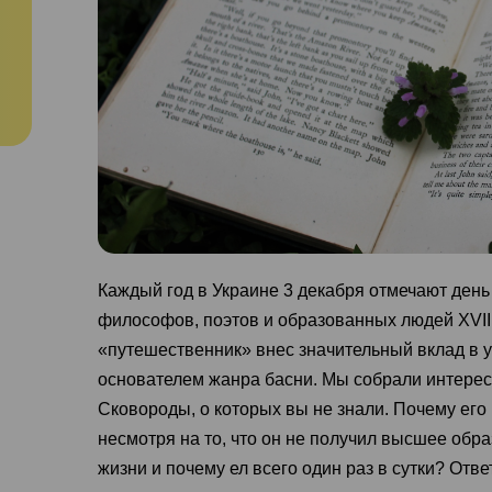
Каждый год в Украине 3 декабря отмечают день
философов, поэтов и образованных людей XVIII
«путешественник» внес значительный вклад в у
основателем жанра басни. Мы собрали интерес
Сковороды, о которых вы не знали. Почему ег
несмотря на то, что он не получил высшее обра
жизни и почему ел всего один раз в сутки? Отв