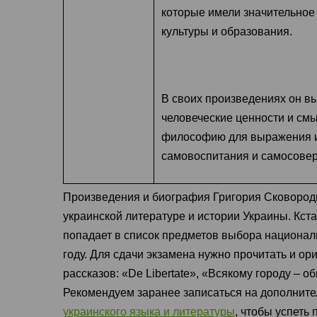
которые имели значительное
культуры и образования.
В своих произведениях он в
человеческие ценности и см
философию для выражения и
самовоспитания и самосове
Произведения и биография Григория Сковоро
украинской литературе и истории Украины. Кст
попадает в список предметов выбора национал
году. Для сдачи экзамена нужно прочитать и ор
рассказов: «Dе Libertate», «Всякому городу – 
Рекомендуем заранее записаться на дополните
украинского языка и литературы
, чтобы успеть 