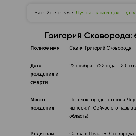
Читайте также:
Лучшие книги для подр
Григорий Сковорода:
Полное имя
Савич Григорий Сковорода
Дата
22 ноября 1722 года – 29 окт
рождения и
смерти
Место
Поселок городского типа Чер
рождения
империя). Сейчас его назыв
область).
Родители
Савва и Пелагея Сковорода. 