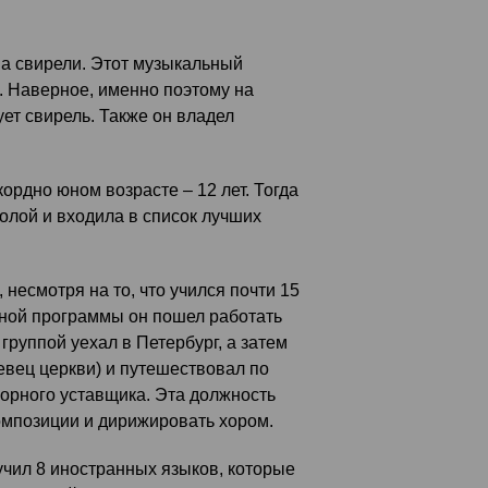
на свирели. Этот музыкальный
м. Наверное, именно поэтому на
ет свирель. Также он владел
ордно юном возрасте – 12 лет. Тогда
олой и входила в список лучших
несмотря на то, что учился почти 15
льной программы он пошел работать
 группой уехал в Петербург, а затем
евец церкви) и путешествовал по
орного уставщика. Эта должность
омпозиции и дирижировать хором.
чил 8 иностранных языков, которые