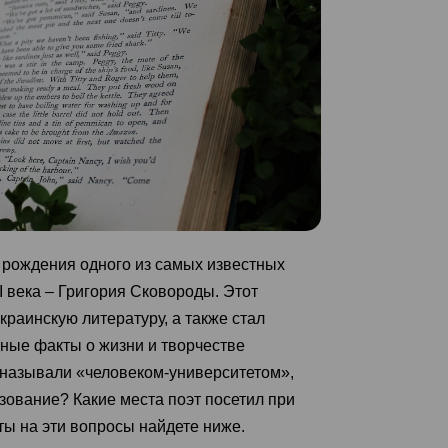
 рождения одного из самых известных
 века – Григория Сковороды. Этот
краинскую литературу, а также стал
ные факты о жизни и творчестве
о называли «человеком-университетом»,
зование? Какие места поэт посетил при
еты на эти вопросы найдете ниже.