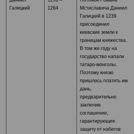
Галицкий
1264
Мстиславича Даниил
Галицкий в 1239
присоединил
киевские земли к
границам княжества.
В том же году на
государство напали
татаро-монголы.
Поэтому князю
пришлось платить им
дань,
предварительно
заключив
соглашение,
гарантирующее
защиту от набегов