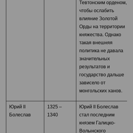
Тевтонским орденом,
чтобы ослабить
влияние Золотой
Орды на территории
княжества. Однако
такая внешняя
политика не давала
значительных
результатов и
государство дальше
зависело от
монгольских ханов.
Юрий II
1325 –
Юрий II Болеслав
Болеслав
1340
стал последним
князем Галицко-
Волынского