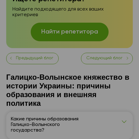
Найдите подходящего для всех ваших
критериев
Найти репетитора
Предыдущий блог
Следующий блог
Галицко-Волынское княжество в
истории Украины: причины
образования и внешняя
политика
Какие причины образования
Галицко-Волынского
государства?
В XII веке Киевская Русь переживала распад и