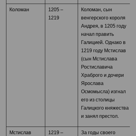
Коломан
1205 –
Коломан, сын
1219
венгерского короля
Андрея, в 1205 году
начал править
Галицией. Однако в
1219 году Мстислав
(сын Мстислава
Ростиславича
Храброго и дочери
Ярослава
Осмомысла) изгнал
его из столицы
Галицкого княжества
и занял престол.
Мстислав
1219 –
За годы своего