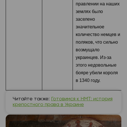
правлении на наших
землях было
заселено
значительное
количество немцев и
поляков, что сильно
возмущало
украинцев. Из-за
этого недовольные
бояре убили короля
в 1340 году.
Читайте также:
Готовимся к НМТ: история
крепостного права в Украине