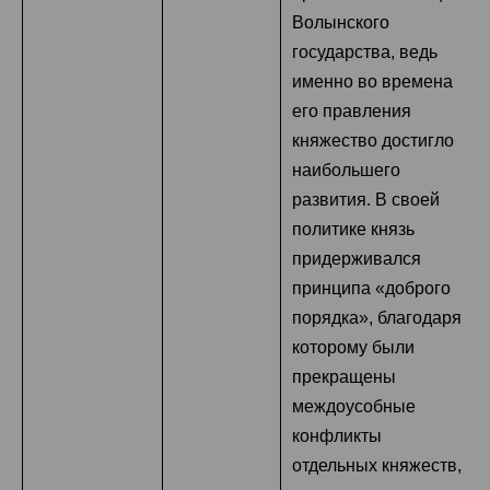
Волынского
государства, ведь
именно во времена
его правления
княжество достигло
наибольшего
развития. В своей
политике князь
придерживался
принципа «доброго
порядка», благодаря
которому были
прекращены
междоусобные
конфликты
отдельных княжеств,