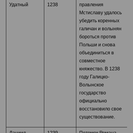
Удатный
1238
правления
Мстиславу удалось
убедить коренных
галичан и волынян
бороться против
Польши и снова
объединиться в
совместное
княжество. В 1238
году Галицко-
Волынское
государство
официально
восстановило свое
существование.
Даниил
1239 –
Потомок Романа