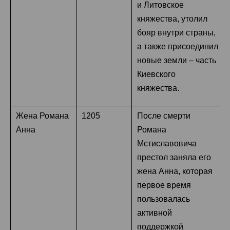
и Литовское
княжества, утолил
бояр внутри страны,
а также присоединил
новые земли – часть
Киевского
княжества.
Жена Романа
1205
После смерти
Анна
Романа
Мстиславовича
престол заняла его
жена Анна, которая
первое время
пользовалась
активной
поддержкой