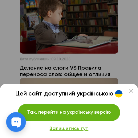
Дата публикации:
09.10.2023
Деление на слоги VS Правила
переноса слов: общее и отличия
Цей сайт доступний українською
Так, перейти на українську версію
Залишитись тут