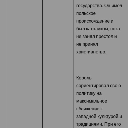
государства. Он имел
польское
происхождение и
был католиком, пока
не занял престол и
не принял
христианство.
Король
сориентировал свою
политику на
максимальное
сближение с
западной культурой и
традициями. При его