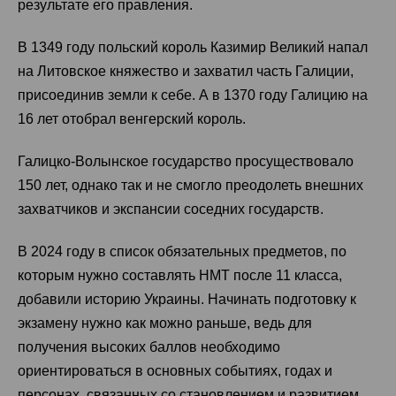
результате его правления.
В 1349 году польский король Казимир Великий напал
на Литовское княжество и захватил часть Галиции,
присоединив земли к себе. А в 1370 году Галицию на
16 лет отобрал венгерский король.
Галицко-Волынское государство просуществовало
150 лет, однако так и не смогло преодолеть внешних
захватчиков и экспансии соседних государств.
В 2024 году в список обязательных предметов, по
которым нужно составлять НМТ после 11 класса,
добавили историю Украины. Начинать подготовку к
экзамену нужно как можно раньше, ведь для
получения высоких баллов необходимо
ориентироваться в основных событиях, годах и
персонах, связанных со становлением и развитием