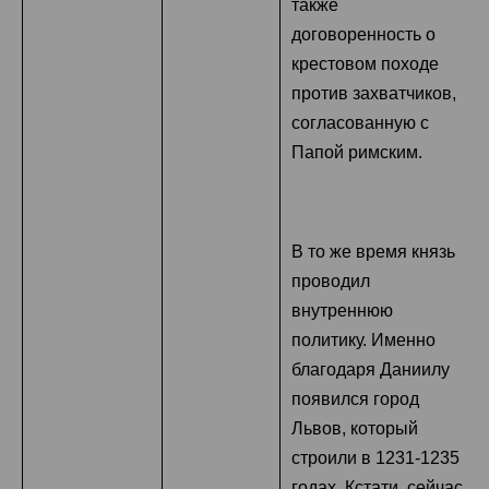
также
договоренность о
крестовом походе
против захватчиков,
согласованную с
Папой римским.
В то же время князь
проводил
внутреннюю
политику. Именно
благодаря Даниилу
появился город
Львов, который
строили в 1231-1235
годах. Кстати, сейчас