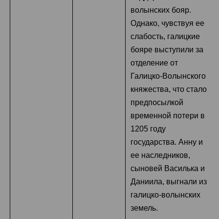
волынских бояр.
Однако, чувствуя ее
слабость, галицкие
бояре выступили за
отделение от
Галицко-Волынского
княжества, что стало
предпосылкой
временной потери в
1205 году
государства. Анну и
ее наследников,
сыновей Василька и
Даниила, выгнали из
галицко-волынских
земель.