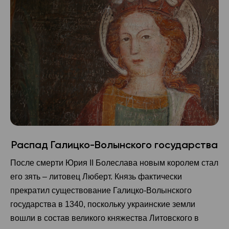
Распад Галицко-Волынского государства
После смерти Юрия II Болеслава новым королем стал
его зять – литовец Люберт. Князь фактически
прекратил существование Галицко-Волынского
государства в 1340, поскольку украинские земли
вошли в состав великого княжества Литовского в