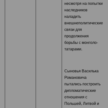
несмотря на попытки
наследников
наладить
внешнеполитические
связи для
продолжения
борьбы с монголо-
татарами.
Сыновья Василька
Романовича
пытались построить
дипломатические
отношения с
Польшей, Литвой и