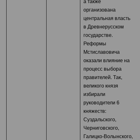
а также
организована
центральная власть
в Древнерусском
государстве.
Реформы
Мстиславовича
оказали влияние на
процесс выбора
правителей. Так,
великого князя
избирали
руководители 6
княжеств:
Суздальского,
Черниговского,
Галицко-Волынского,