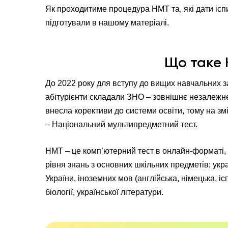
Як проходитиме процедура НМТ та, які дати іспи
підготували в нашому матеріалі.
Що таке
До 2022 року для вступу до вищих навчальних з
абітурієнти складали ЗНО – зовнішнє незалежн
внесла корективи до системи освіти, тому на 
– Національний мультипредметний тест.
НМТ – це комп’ютерний тест в онлайн-форматі,
рівня знань з основних шкільних предметів: укра
України, іноземних мов (англійська, німецька, ісп
біології, української літератури.