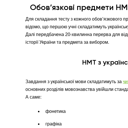
Обов’язкові предмети НМ
Для складання тесту з кожного обов’язкового п
відомо, що першою учні складатимуть українськ
Далі передбачена 20-хвилинна перерва для відп
історії України та предмета за вибором.
НМТ з українс
Завдання з української мови складатимуть за
чи
основних розділів мовознавства увійшли станда
А саме:
фонетика
графіка