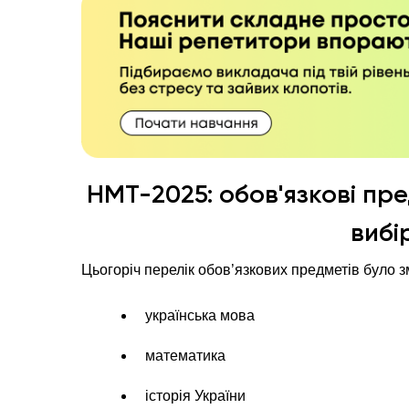
НМТ-2025: обов'язкові пр
вибі
Цьогоріч перелік обов’язкових предметів було з
українська мова
математика
історія України