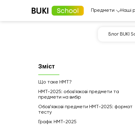
Предмети
Наші 
Блог BUKI S
Зміст
Що таке НМТ?
НМТ-2025: обов'язкові предмети та
предмети на вибір
Обов’язкові предмети НМТ-2025: формат
тесту
Графік НМТ-2025