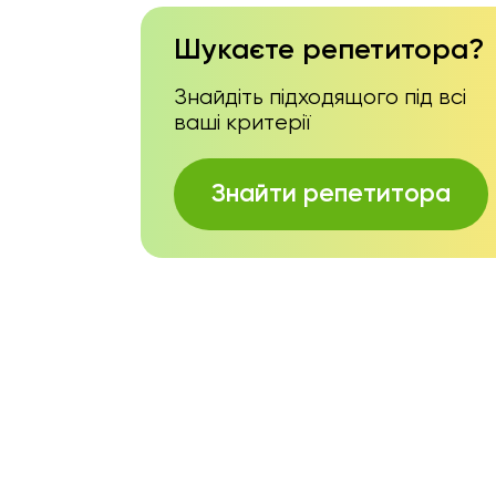
Шукаєте репетитора?
Знайдіть підходящого під всі
ваші критерії
Знайти репетитора