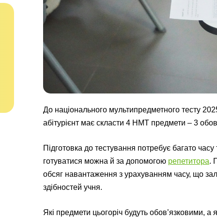
До національного мультипредметного тесту 202
абітурієнт має скласти 4 НМТ предмети – 3 обов
Підготовка до тестування потребує багато часу
готуватися можна й за допомогою
репетитора
. 
обсяг навантаження з урахуванням часу, що зал
здібностей учня.
Які предмети цьогоріч будуть обов’язковими, а 