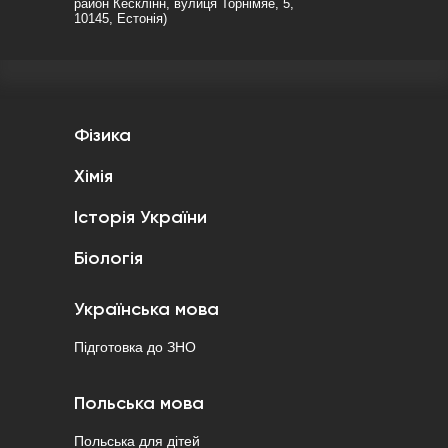
район Кесклінн, вулиця Торнімяе, 5,
10145, Естонія)
Фізика
Хімія
Історія України
Біологія
Українська мова
Підготовка до ЗНО
Польська мова
Польська для дітей