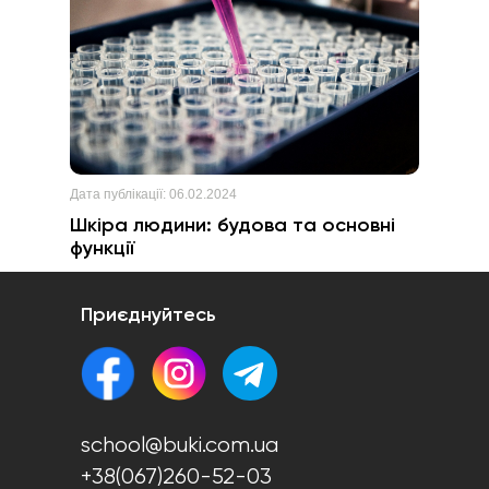
Дата публікації:
06.02.2024
Шкіра людини: будова та основні
функції
Приєднуйтесь
school@buki.com.ua
+38(067)260-52-03