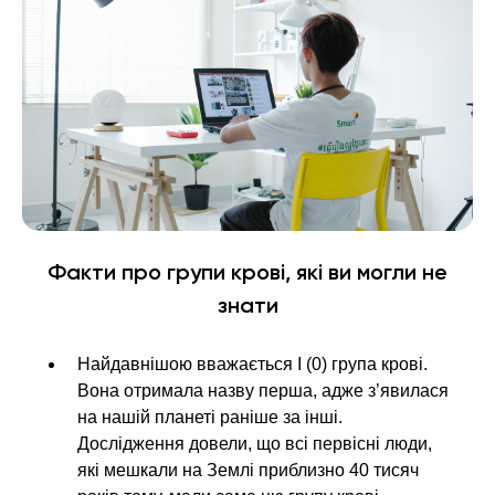
Факти про групи крові, які ви могли не
знати
Найдавнішою вважається I (0) група крові.
Вона отримала назву перша, адже з’явилася
на нашій планеті раніше за інші.
Дослідження довели, що всі первісні люди,
які мешкали на Землі приблизно 40 тисяч