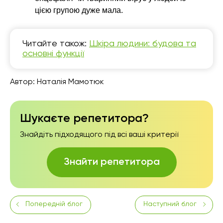
цією групою дуже мала.
Читайте також:
Шкіра людини: будова та
основні функції
Автор:
Наталія Мамотюк
Шукаєте репетитора?
Знайдіть підходящого під всі ваші критерії
Знайти репетитора
Попередній блог
Наступний блог