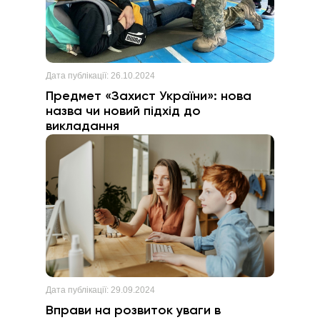
Дата публікації:
26.10.2024
Предмет «Захист України»: нова
назва чи новий підхід до
викладання
Дата публікації:
29.09.2024
Вправи на розвиток уваги в