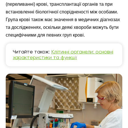
(переливанні) крові, трансплантації органів та при
встановленні біологічної спорідненості між особами.
Група крові також має значення в медичних діагнозах
та дослідженнях, оскільки деякі хвороби можуть бути
специфічними для певних груп крові.
Читайте також:
Клітинні органели: основні
характеристики та функції