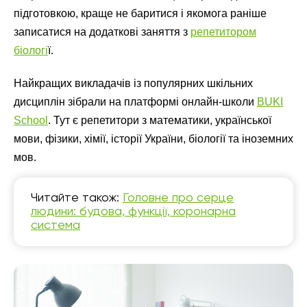
підготовкою, краще не баритися і якомога раніше
записатися на додаткові заняття з
репетитором
біологі
ї.
Найкращих викладачів із популярних шкільних
дисциплін зібрали на платформі онлайн-школи
BUKI
School
. Тут є репетитори з математики, української
мови, фізики, хімії, історії України, біології та іноземних
мов.
Читайте також:
Головне про серце
людини: будова, функції, коронарна
система