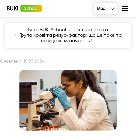
Вхід
Блог BUKI School
Шкільна освіта
Група крові та резус-фактор: що це таке та
навіщо їх визначають?
Оновлено:
15.03.2024