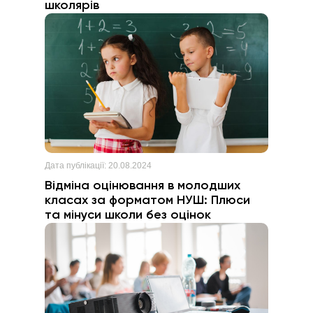
школярів
Дата публікації:
20.08.2024
Відміна оцінювання в молодших
класах за форматом НУШ: Плюси
та мінуси школи без оцінок