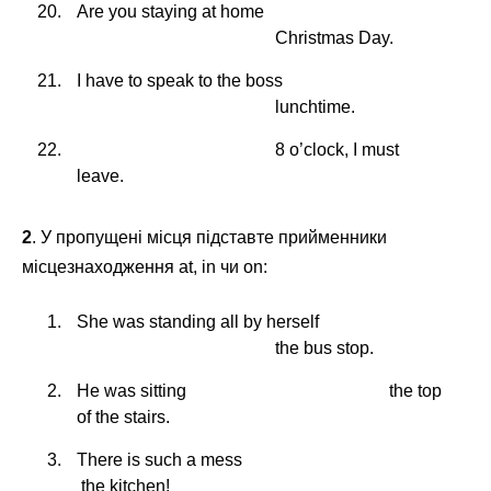
Are you staying at home
Christmas Day.
I have to speak to the boss
lunchtime.
8 o’clock, I must
leave.
2
. У пропущені місця підставте прийменники
місцезнаходження at, in чи on:
She was standing all by herself
the bus stop.
He was sitting
the top
of the stairs.
There is such a mess
the kitchen!