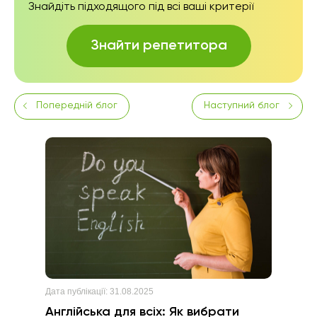
Знайдіть підходящого під всі ваші критерії
Знайти репетитора
Попередній блог
Наступний блог
Дата публікації:
31.08.2025
Англійська для всіх: Як вибрати