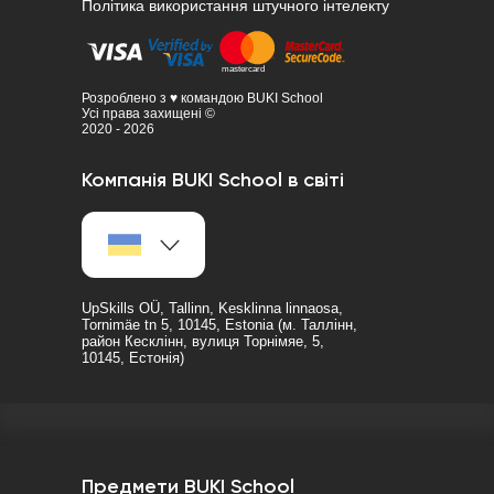
Політика використання штучного інтелекту
Розроблено з ♥ командою BUKI School
Усі права захищені ©
2020 - 2026
Компанія BUKI School в світі
UpSkills OÜ, Tallinn, Kesklinna linnaosa,
Tornimäe tn 5, 10145, Estonia (м. Таллінн,
район Кесклінн, вулиця Торнімяе, 5,
10145, Естонія)
Предмети BUKI School