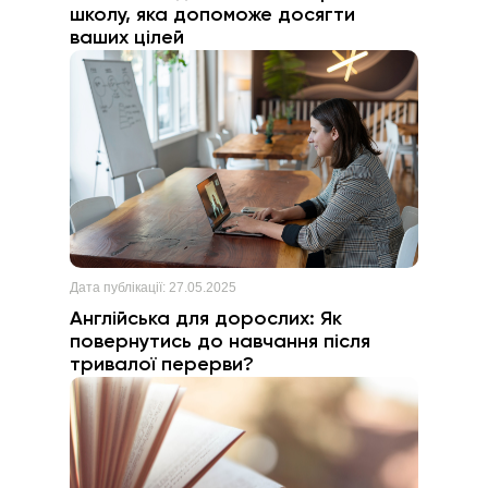
школу, яка допоможе досягти
ваших цілей
Дата публікації:
27.05.2025
Англійська для дорослих: Як
повернутись до навчання після
тривалої перерви?