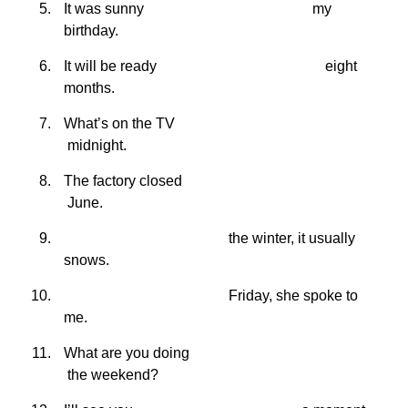
It was sunny
my
birthday.
It will be ready
eight
months.
What’s on the TV
midnight.
The factory closed
June.
the winter, it usually
snows.
Friday, she spoke to
me.
What are you doing
the weekend?