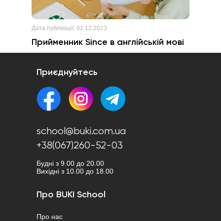
Дата публікації:
02.12.2023
Прийменник Since в англійській мові
Приєднуйтесь
school@buki.com.ua
+38(067)260-52-03
Будні з 9.00 до 20.00
Вихідні з 10.00 до 18.00
Про BUKI School
Про нас