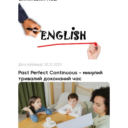
Дата публікації:
30.11.2023
Past Perfect Continuous - минулий
тривалий доконаний час