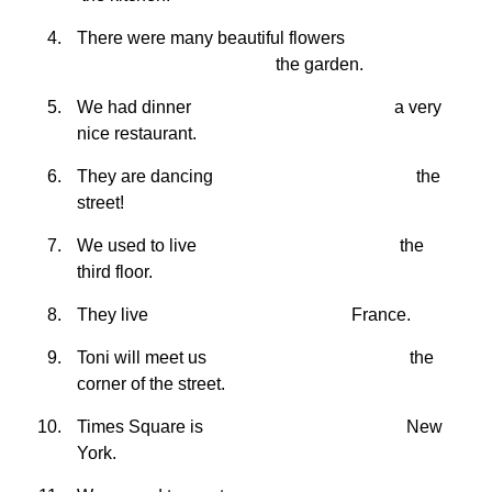
There were many beautiful flowers
the garden.
We had dinner
a very
nice restaurant.
They are dancing
the
street!
We used to live
the
third floor.
They live
France.
Toni will meet us
the
corner of the street.
Times Square is
New
York.