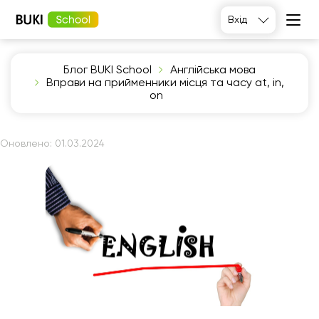
Вхід
Блог BUKI School
Англійська мова
Вправи на прийменники місця та часу at, in,
on
Оновлено:
01.03.2024