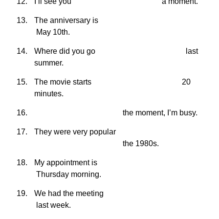
I’ll see you
a moment.
The anniversary is
May 10th.
Where did you go
last
summer.
The movie starts
20
minutes.
the moment, I’m busy.
They were very popular
the 1980s.
My appointment is
Thursday morning.
We had the meeting
last week.