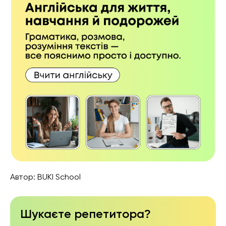
Автор:
BUKI School
Шукаєте репетитора?