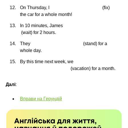
On Thursday, I
(fix)
the car for a whole month!
In 10 minutes, James
(wait) for 2 hours.
They
(stand) for a
whole day.
By this time next week, we
(vacation) for a month.
Далі
:
Вправи на Герундій