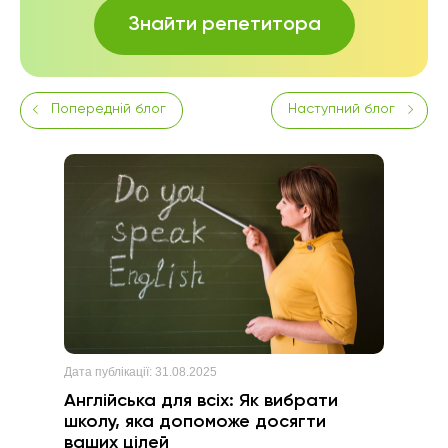
Знайти репетитора
Попередній блог
Наступний блог
Дата публікації:
31.08.2025
Англійська для всіх: Як вибрати
школу, яка допоможе досягти
ваших цілей