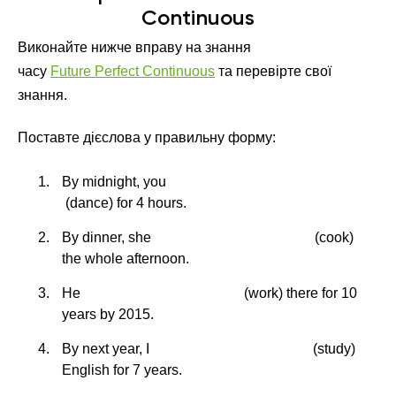
Continuous
Виконайте нижче вправу на знання
часу
Future Perfect Continuous
та перевірте свої
знання.
Поставте дієслова у правильну форму:
By midnight, you
(dance) for 4 hours.
By dinner, she
(cook)
the whole afternoon.
He
(work) there for 10
years by 2015.
By next year, I
(study)
English for 7 years.