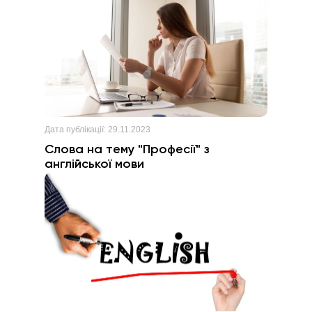
Дата публікації:
29.11.2023
Слова на тему "Професії" з
англійської мови