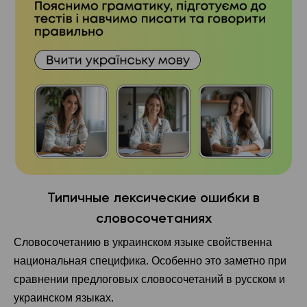
Типичные лексические ошибки в
словосочетаниях
Словосочетанию в украинском языке свойственна
национальная специфика. Особенно это заметно при
сравнении предлоговых словосочетаний в русском и
украинском языках.