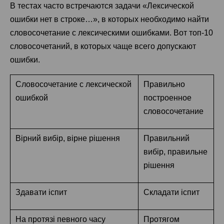
В тестах часто встречаются задачи «Лексической
ошибки нет в строке…», в ​​которых необходимо найти
словосочетание с лексическими ошибками. Вот топ-10
словосочетаний, в которых чаще всего допускают
ошибки.
Словосочетание с лексической
Правильно
ошибкой
построенное
словосочетание
Вірний вибір, вірне рішення
Правильний
вибір, правильне
рішення
Здавати іспит
Складати іспит
На протязі певного часу
Протягом