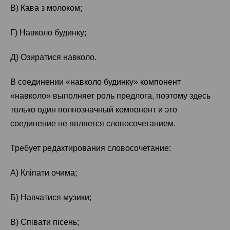
В) Кава з молоком;
Г) Навколо будинку;
Д) Озиратися навколо.
В соединении «навколо будинку» компонент
«навколо» выполняет роль предлога, поэтому здесь
только один полнозначный компонент и это
соединение не является словосочетанием.
Требует редактирования словосочетание:
А) Кліпати очима;
Б) Навчатися музики;
В) Співати пісень;