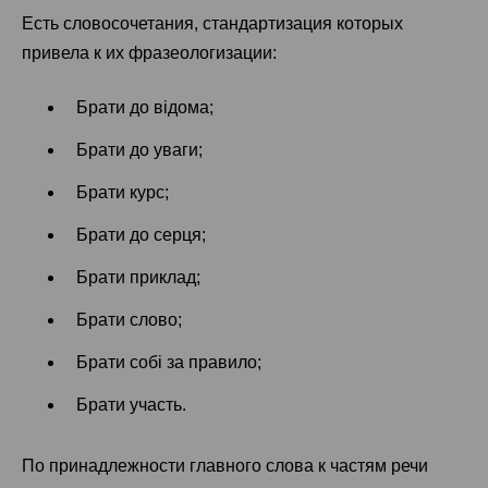
Есть словосочетания, стандартизация которых
привела к их фразеологизации:
Брати до відома;
Брати до уваги;
Брати курс;
Брати до серця;
Брати приклад;
Брати слово;
Брати собі за правило;
Брати участь.
По принадлежности главного слова к частям речи