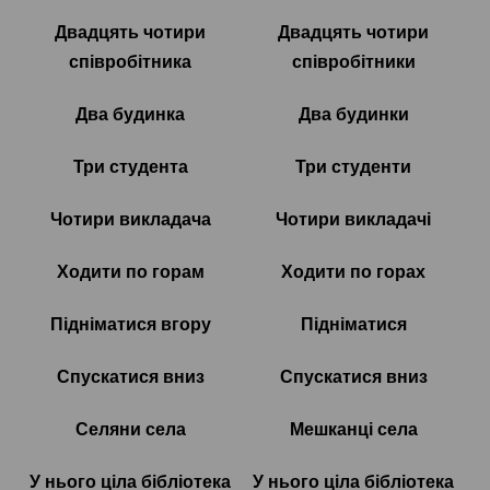
Двадцять чотири
Двадцять чотири
співробітника
співробітники
Два будинка
Два будинки
Три студента
Три студенти
Чотири викладача
Чотири викладачі
Ходити по горам
Ходити по горах
Підніматися вгору
Підніматися
Спускатися вниз
Спускатися вниз
Селяни села
Мешканці села
У нього ціла бібліотека
У нього ціла бібліотека