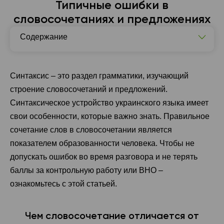
Типичные ошибки в
словосочетаниях и предложениях
Содержание
Чем словосочетание отличается от предложения?
Типичные лексические ошибки в словосочетаниях
Синтаксис – это раздел грамматики, изучающий
строение словосочетаний и предложений.
Синтаксическое устройство украинского языка имеет
свои особенности, которые важно знать. Правильное
сочетание слов в словосочетании является
показателем образованности человека. Чтобы не
допускать ошибок во время разговора и не терять
баллы за контрольную работу или ВНО –
ознакомьтесь с этой статьей.
Чем словосочетание отличается от