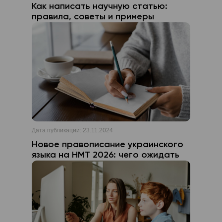
Как написать научную статью:
правила, советы и примеры
Дата публикации:
23.11.2024
Новое правописание украинского
языка на НМТ 2026: чего ожидать