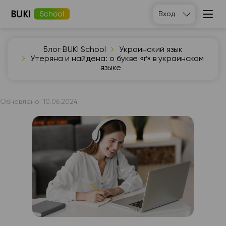
Вход
Блог BUKI School
Украинский язык
Утеряна и найдена: о букве «ґ» в украинском
языке
Обновлено:
10.06.2024