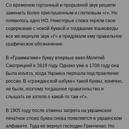
Со временем гортанный и прорывной звук решили
заменить более приглушенным и глотковым «г». Но
появилось одно НО. Некоторые слова теряли свое
содержание с новой буквой и тогдашние языковеды
все же вернули звук «ґ» и придумали ему правильное
графическое обозначение.
В «Грамматике» букву впервые ввел Мелетий
Смотрицкий в 1619 году. Однако уже в 1708 году она
была изъята, когда Украина перешла под правление
россии. В «гражданской азбуке» такой буквы, конечно,
не было, поэтому тогдашнее правительство и
слышать не хотело о какой-то там «ґ».
В 1905 году после отмены запрета на украинское
печатное слово буква снова появляется в украинском
алфавите. Туда ее вернул господин Гринченко. Но