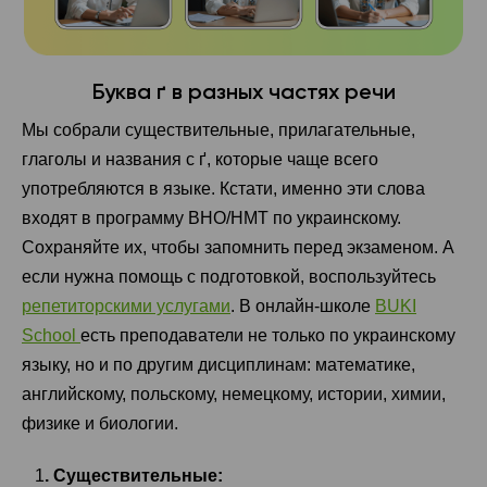
Буква ґ в разных частях речи
Мы собрали существительные, прилагательные,
глаголы и названия с ґ, которые чаще всего
употребляются в языке. Кстати, именно эти слова
входят в программу ВНО/НМТ по украинскому.
Сохраняйте их, чтобы запомнить перед экзаменом. А
если нужна помощь с подготовкой, воспользуйтесь
репетиторскими услугами
. В онлайн-школе
BUKI
School
есть преподаватели не только по украинскому
языку, но и по другим дисциплинам: математике,
английскому, польскому, немецкому, истории, химии,
физике и биологии.
1
. Существительные: