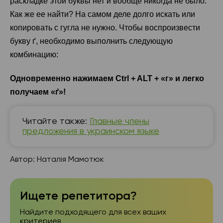
раскладке этой буквы нет и вообще никогда не было.
Как же ее найти? На самом деле долго искать или
копировать с гугла не нужно. Чтобы воспроизвести
букву ґ, необходимо выполнить следующую
комбинацию:
Одновременно нажимаем Ctrl + ALT + «г» и легко
получаем «ґ»!
Читайте также:
Главные члены
предложения в украинском языке
Автор:
Наталія Мамотюк
Ищете репетитора?
Найдите подходящего для всех ваших
критериев