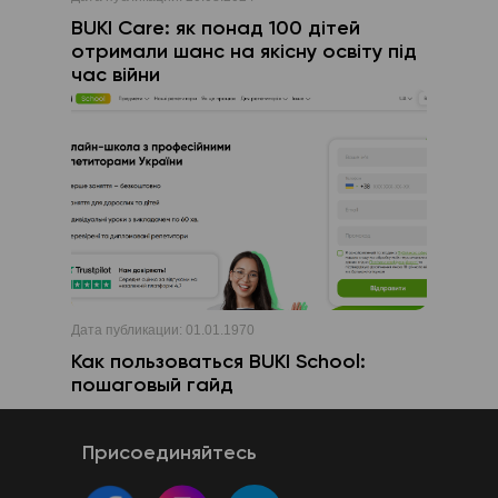
BUKI Care: як понад 100 дітей
отримали шанс на якісну освіту під
час війни
Дата публикации:
01.01.1970
Как пользоваться BUKI School:
пошаговый гайд
Присоединяйтесь