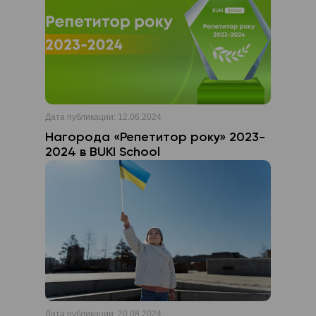
Дата публикации:
12.06.2024
Нагорода «Репетитор року» 2023-
2024 в BUKI School
Дата публикации:
20.08.2024