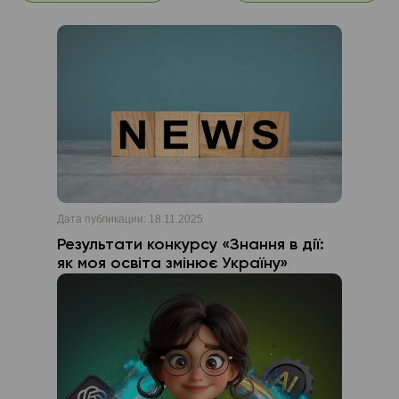
Дата публикации:
18.11.2025
Результати конкурсу «Знання в дії:
як моя освіта змінює Україну»