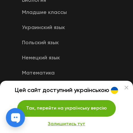
Биология
Младшие классы
Украинский язык
Польский язык
Немецкий язык
Математика
Английский язык
Цей сайт доступний українською
Так, перейти на українську версію
Залишитись тут