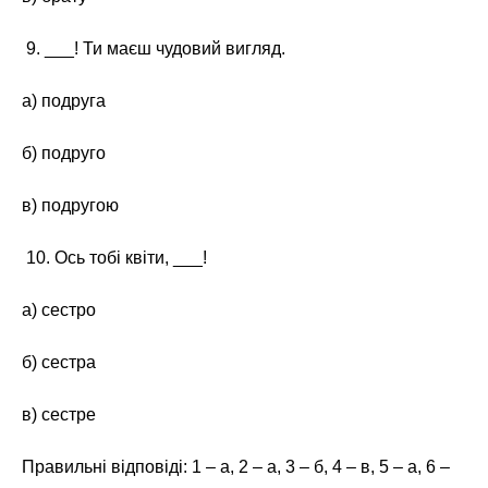
9. ___! Ти маєш чудовий вигляд.
а) подруга
б) подруго
в) подругою
10. Ось тобі квіти, ___!
а) сестро
б) сестра
в) сестре
Правильні відповіді: 1 – а, 2 – а, 3 – б, 4 – в, 5 – а, 6 –