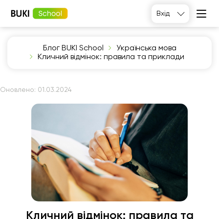
Вхід
Блог BUKI School
Українська мова
Кличний відмінок: правила та приклади
Оновлено:
01.03.2024
Кличний відмінок: правила та