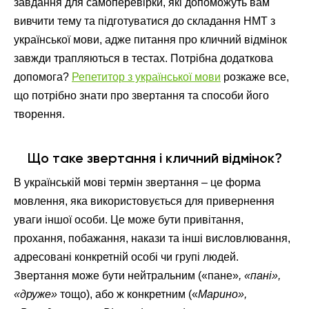
завдання для самоперевірки, які допоможуть вам
вивчити тему та підготуватися до складання НМТ з
української мови, адже питання про кличний відмінок
завжди трапляються в тестах. Потрібна додаткова
допомога?
Репетитор з української мови
розкаже все,
що потрібно знати про звертання та способи його
творення.
Що таке звертання і кличний відмінок?
В українській мові термін звертання – це форма
мовлення, яка використовується для привернення
уваги іншої особи. Це може бути привітання,
прохання, побажання, накази та інші висловлювання,
адресовані конкретній особі чи групі людей.
Звертання може бути нейтральним («пане»
, «пані»,
«друже»
тощо), або ж конкретним («
Марино»,