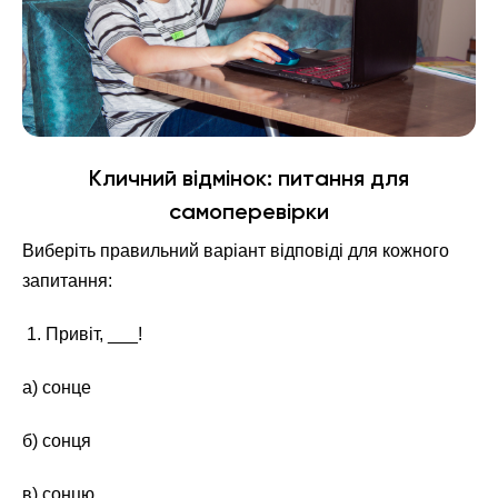
Кличний відмінок: питання для
самоперевірки
Виберіть правильний варіант відповіді для кожного
запитання:
1. Привіт, ___!
а) сонце
б) сонця
в) сонцю