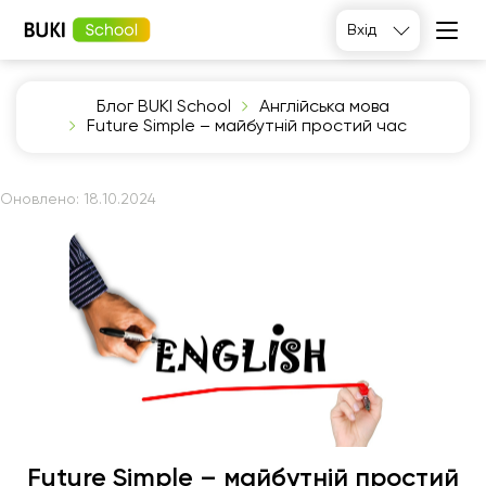
Вхід
Блог BUKI School
Англійська мова
Future Simple – майбутній простий час
Оновлено:
18.10.2024
Future Simple – майбутній простий