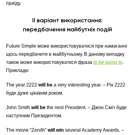
приїду.
II варіант використання:
передбачення майбутніх подій
Future Simple може використовуватися при намаганні
щось передбачити в майбутньому. В даному випадку
також може використовуватися фраза
to be going to
.
Приклади:
The year 2222
will be
a very interesting year. – Рік 2222
буде дуже цікавим роком.
John Smith
will be
the next President. – Джон Сміт буде
наступним Президентом.
The movie “Zenith”
will win
several Academy Awards. –