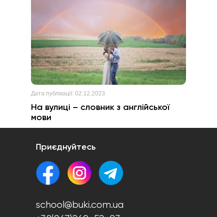
Дата публікації:
02.12.2023
На вулиці – словник з англійської
мови
Приєднуйтесь
school@buki.com.ua