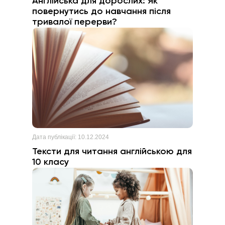
Англійська для дорослих: Як
повернутись до навчання після
тривалої перерви?
Дата публікації:
10.12.2024
Тексти для читання англійською для
10 класу