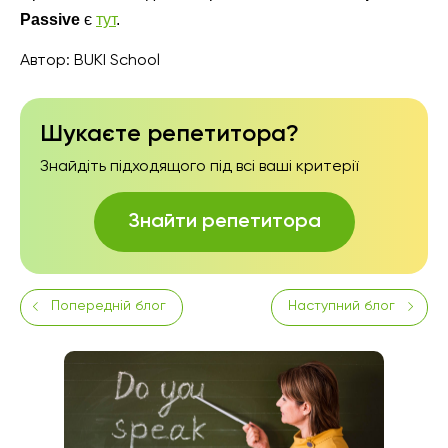
Passive
є
тут
.
Автор:
BUKI School
Шукаєте репетитора?
Знайдіть підходящого під всі ваші критерії
Знайти репетитора
Попередній блог
Наступний блог