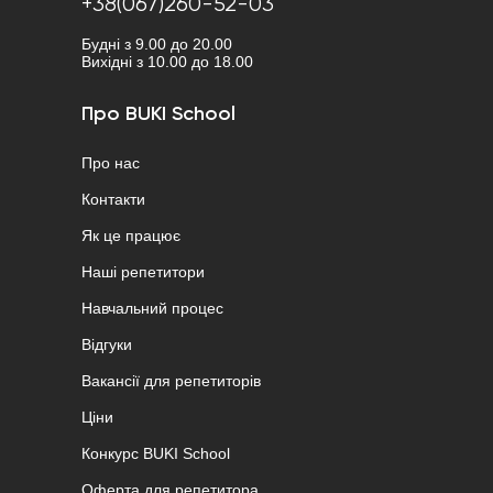
+38(067)260-52-03
Будні з 9.00 до 20.00
Вихідні з 10.00 до 18.00
Про BUKI School
Про нас
Контакти
Як це працює
Наші репетитори
Навчальний процес
Відгуки
Вакансії для репетиторів
Ціни
Конкурс BUKI School
Оферта для репетитора