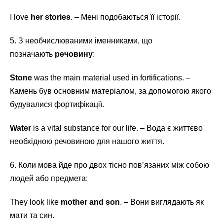
I love
her stories
. – Мені подобаються її історії.
5. З необчислюваними іменниками, що
позначають
речовину
:
Stone
was the main material used in fortifications. –
Камень був основним матеріалом, за допомогою якого
будувалися фортифікації.
Water
is a vital substance for our life. – Вода є життєво
необхідною речовиною для нашого життя.
6. Коли мова йде про двох тісно пов’язаних між собою
людей або предмета:
They look like
mother and son
. – Вони виглядають як
мати та син.