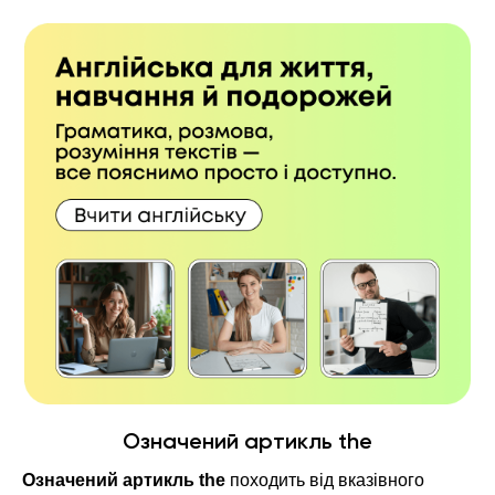
Означений артикль the
Означений артикль the
походить від вказівного