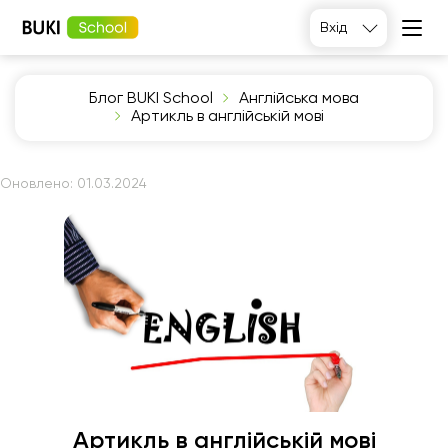
Вхід
Блог BUKI School
Англійська мова
Артикль в англійській мові
Оновлено:
01.03.2024
Артикль в англійській мові