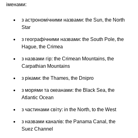
іменами:
з астрономічними назвами: the Sun, the North
Star
з географічними назвами: the South Pole, the
Hague, the Crimea
з назвами гір: the Crimean Mountains, the
Carpathian Mountains
з ріками: the Thames, the Dnipro
з морями та океанами: the Black Sea, the
Atlantic Ocean
з частинами світу: in the North, to the West
з назвами каналів: the Panama Canal, the
Suez Channel