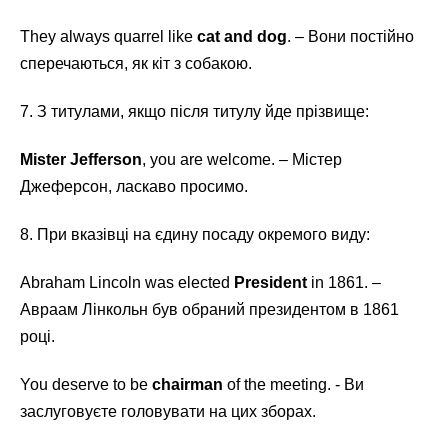
They always quarrel like
cat and dog
. – Вони постійно
сперечаються, як кіт з собакою.
7. З титулами, якщо після титулу йде прізвище:
Mister Jefferson
, you are welcome. – Містер
Джеферсон, ласкаво просимо.
8. При вказівці на єдину посаду окремого виду:
Abraham Lincoln was elected
President
in 1861. –
Авраам Лінкольн був обраний президентом в 1861
році.
You deserve to be
chairman
of the meeting. - Ви
заслуговуєте головувати на цих зборах.