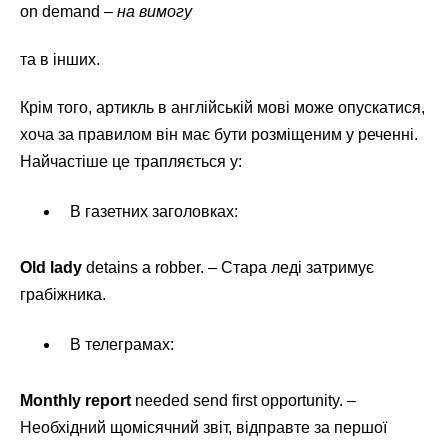
on demand –
на вимогу
та в інших.
Крім того, артикль в англійській мові може опускатися,
хоча за правилом він має бути розміщеним у реченні.
Найчастіше це трапляється у:
В газетних заголовках:
Old lady
detains a robber. – Стара леді затримує
грабіжника.
В телеграмах:
Monthly report
needed send first opportunity. –
Необхідний щомісячний звіт, відправте за першої