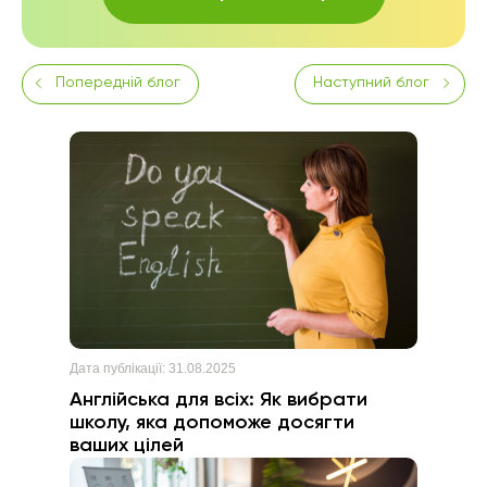
Попередній блог
Наступний блог
Дата публікації:
31.08.2025
Англійська для всіх: Як вибрати
школу, яка допоможе досягти
ваших цілей