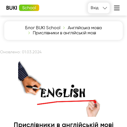
Вхід
Блог BUKI School
Англійська мова
Прислівники в англійській мові
Оновлено:
01.03.2024
Прислівники в англійській мові