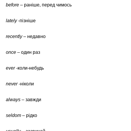
before
– раніше, перед чимось
lately
-пізніше
recently
– недавно
once
– один раз
ever
-коли-небудь
never
-ніколи
always
– завжди
seldom
– рідко