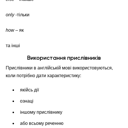
only
-тільки
how
– як
та інші
Використання прислівників
Прислівники в англійській мові використовуються,
коли потрібно дати характеристику:
якійсь дії
ознаці
іншому прислівнику
або всьому реченню