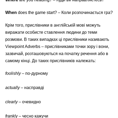
When
does the game start? – Коли розпочинається гра?
Крім того, прислівники в англійській мові можуть
виражати особисте ставлення людини до теми
розмови. В таких випадках ці прислівники називають
Viewpoint Adverbs – прислівниками точки зору і вони,
зазвичай, розташовуються на початку речення або в
самому кінці. До таких прислівників належать:
foolishly
– по-дурному
actually
– насправді
clearly
– очевидно
frankly
– чесно кажучи