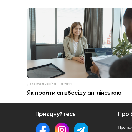
Дата публікації:
01.10.2022
Як пройти співбесіду англійською
Приєднуйтесь
Про 
Про на