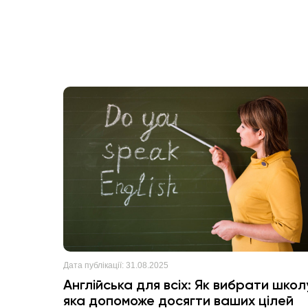
Дата публікації:
31.08.2025
Англійська для всіх: Як вибрати школ
яка допоможе досягти ваших цілей