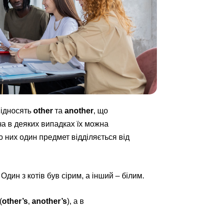
ідносять
other
та
another
, що
оча в деяких випадках їх можна
ю них один предмет відділяється від
– Один з котів був сірим, а інший – білим.
(
other’s
,
another’s
), а в