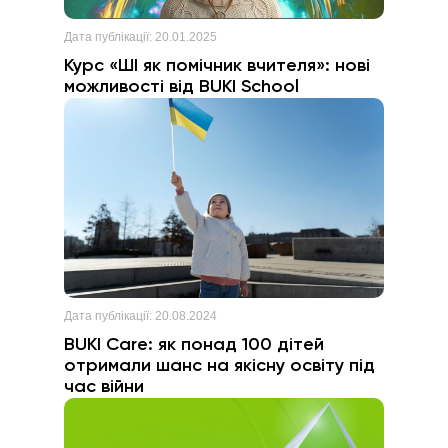
Дата публікації:
20.01.2025
Курс «ШІ як помічник вчителя»: нові
можливості від BUKI School
Дата публікації:
20.08.2024
BUKI Care: як понад 100 дітей
отримали шанс на якісну освіту під
час війни