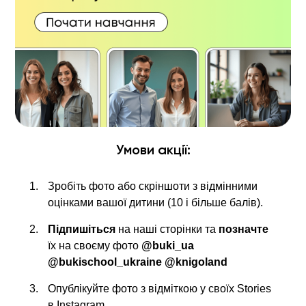
Умови акції:
Зробіть фото або скріншоти з відмінними
оцінками вашої дитини (10 і більше балів).
Підпишіться
на наші сторінки та
позначте
їх на своєму фото
@buki_ua
@bukischool_ukraine @knigoland
Опублікуйте фото з відміткою у своїх Stories
в Instagram