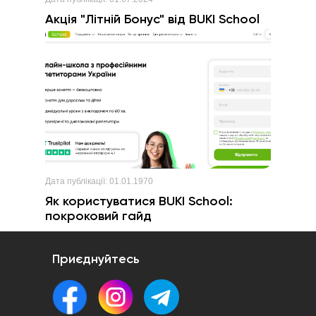
Акція "Літній Бонус" від BUKI School
Дата публікації:
01.01.1970
Як користуватися BUKI School:
покроковий гайд
Приєднуйтесь