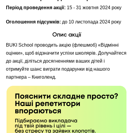
Період проведення акції:
15 - 31 жовтня 2024 року
Оголошення підсумків:
до 10 листопада 2024 року
Опис акції
BUKI School проводить акцію (флешмоб) «Відмінні
оцінки», щоб відзначити успіхи школярів. Долучайтеся
до акції, діліться досягненнями ваших дітей і
отримуйте шанс виграти подарунки від нашого
партнера – Книголенд.