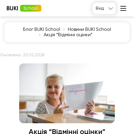
Вхід
Блог BUKI School
Новини BUKI School
Акція “Відмінні оцінки”
Оновлено:
20.02.2026
Акція “Відмінні оцінки”