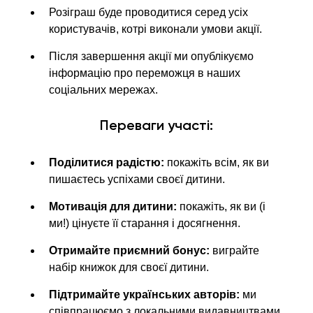
Розіграш буде проводитися серед усіх
користувачів, котрі виконали умови акції.
Після завершення акції ми опублікуємо
інформацію про переможця в наших
соціальних мережах.
Переваги участі:
Поділитися радістю:
покажіть всім, як ви
пишаєтесь успіхами своєї дитини.
Мотивація для дитини:
покажіть, як ви (і
ми!) цінуєте її старання і досягнення.
Отримайте приємний бонус:
виграйте
набір книжок для своєї дитини.
Підтримайте українських авторів:
ми
співпрацюємо з локальними видавництвами,