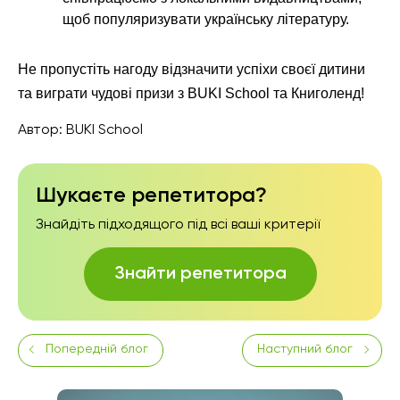
щоб популяризувати українську літературу.
Не пропустіть нагоду відзначити успіхи своєї дитини
та виграти чудові призи з BUKI School та Книголенд!
Автор:
BUKI School
Шукаєте репетитора?
Знайдіть підходящого під всі ваші критерії
Знайти репетитора
Попередній блог
Наступний блог