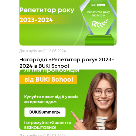
Дата публікації:
12.06.2024
Нагорода «Репетитор року» 2023-
2024 в BUKI School
Дата публікації:
01.07.2024