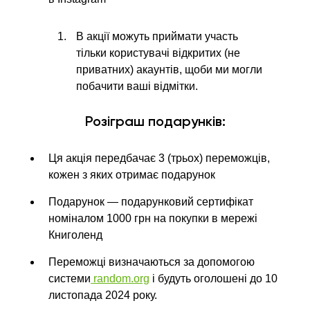
В акції можуть приймати участь
тільки користувачі відкритих (не
приватних) акаунтів, щоби ми могли
побачити ваші відмітки.
Розіграш подарунків:
Ця акція передбачає 3 (трьох) переможців,
кожен з яких отримає подарунок
Подарунок — подарунковий сертифікат
номіналом 1000 грн на покупки в мережі
Книголенд
Переможці визначаються за допомогою
системи
random.org
і будуть оголошені до 10
листопада 2024 року.